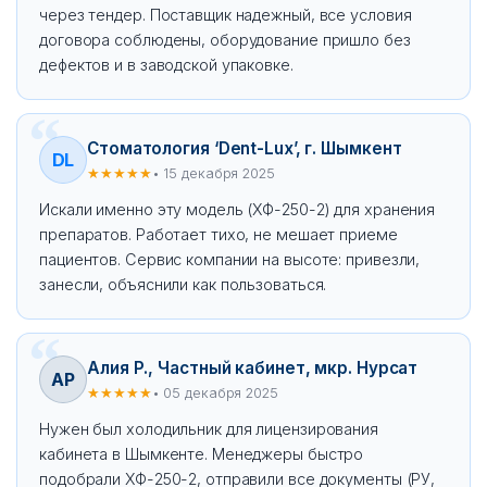
через тендер. Поставщик надежный, все условия
договора соблюдены, оборудование пришло без
дефектов и в заводской упаковке.
Стоматология ‘Dent-Lux’, г. Шымкент
DL
★★★★★
• 15 декабря 2025
Искали именно эту модель (ХФ-250-2) для хранения
препаратов. Работает тихо, не мешает приеме
пациентов. Сервис компании на высоте: привезли,
занесли, объяснили как пользоваться.
Алия Р., Частный кабинет, мкр. Нурсат
АР
★★★★★
• 05 декабря 2025
Нужен был холодильник для лицензирования
кабинета в Шымкенте. Менеджеры быстро
подобрали ХФ-250-2, отправили все документы (РУ,