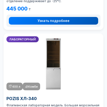
отделение поддерживает до -25°C.
445 000
₸
Узнать подробнее
ЛАБОРАТОРНЫЙ
📦
400 л
🧊
Комби
POZIS ХЛ-340
Флагманская лабораторная модель. Большая морозильная