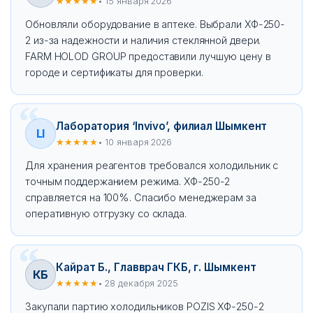
★★★★★
• 15 января 2026
Обновляли оборудование в аптеке. Выбрали ХФ-250-
2 из-за надежности и наличия стеклянной двери.
FARM HOLOD GROUP предоставили лучшую цену в
городе и сертификаты для проверки.
Лаборатория ‘Invivo’, филиал Шымкент
LI
★★★★★
• 10 января 2026
Для хранения реагентов требовался холодильник с
точным поддержанием режима. ХФ-250-2
справляется на 100%. Спасибо менеджерам за
оперативную отгрузку со склада.
Кайрат Б., Главврач ГКБ, г. Шымкент
КБ
★★★★★
• 28 декабря 2025
Закупали партию холодильников POZIS ХФ-250-2