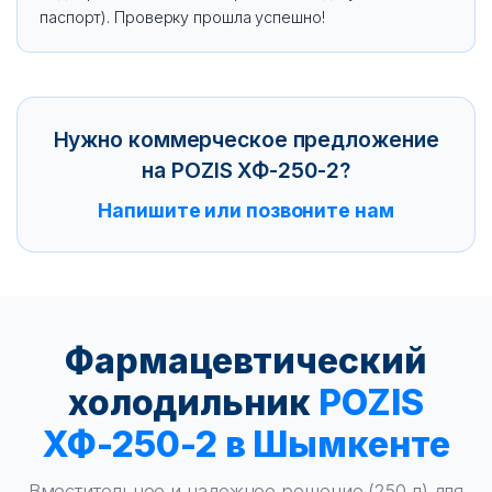
паспорт). Проверку прошла успешно!
Нужно коммерческое предложение
на POZIS ХФ-250-2?
Напишите или позвоните нам
Фармацевтический
холодильник
POZIS
ХФ-250-2 в Шымкенте
Вместительное и надежное решение (250 л) для