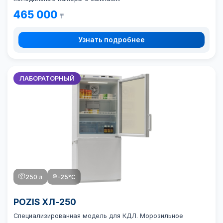
465 000
₸
Узнать подробнее
ЛАБОРАТОРНЫЙ
📦
❄️
250 л
-25°C
POZIS ХЛ-250
Специализированная модель для КДЛ. Морозильное