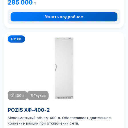
285 000
₸
Узнать подробнее
РУ РК
📦
400 л
🚪
Глухая
POZIS ХФ-400-2
Максимальный объем 400 л. Обеспечивает длительное
хранение вакцин при отключении сети.