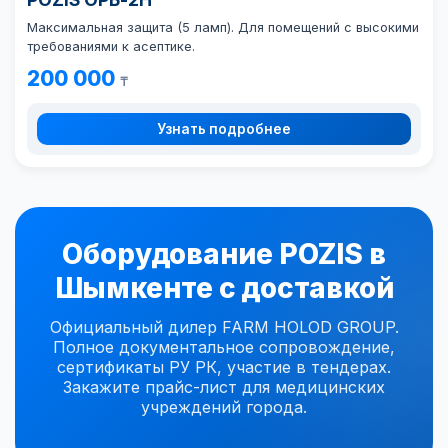
Максимальная защита (5 ламп). Для помещений с высокими
требованиями к асептике.
200 000
₸
Узнать подробнее
Оборудование POZIS в
Шымкенте с доставкой
Официальный дилер FARM HOLOD GROUP.
Полное документальное сопровождение,
сертификаты РУ РК, участие в тендерах.
Закажите прайс-лист для медицинских
учреждений города.