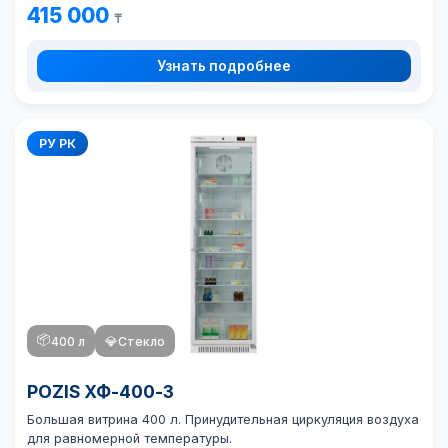
415 000
₸
Узнать подробнее
РУ РК
📦
400 л
💎
Стекло
POZIS ХФ-400-3
Большая витрина 400 л. Принудительная циркуляция воздуха
для равномерной температуры.