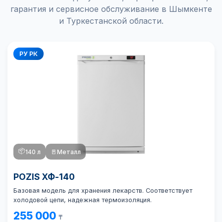
гарантия и сервисное обслуживание в Шымкенте
и Туркестанской области.
РУ РК
📦
140 л
🚪
Металл
POZIS ХФ-140
Базовая модель для хранения лекарств. Соответствует
холодовой цепи, надежная термоизоляция.
255 000
₸