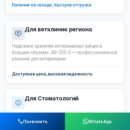
Наличие на складе, быстрая отгрузка
Для ветклиник региона
Надежное хранение ветеринарных вакцин в
больших объемах. ХФ-250-2 — профессиональное
решение для ветеринарии.
Доступная цена, высокая надежность
Для Стоматологий
Объем 250 литров подходит для крупных
стоматологических центров, где требуется
Позвонить
WhatsApp
хранение большого запаса материалов.