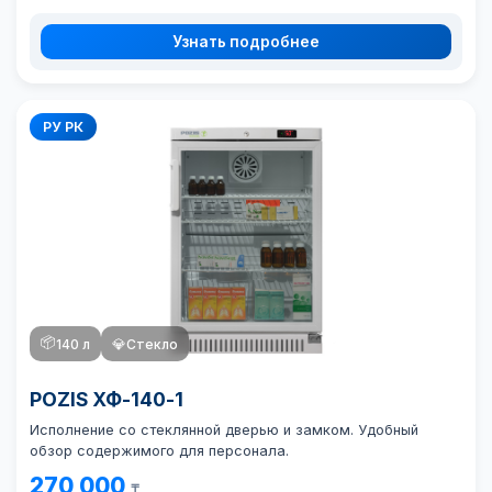
Узнать подробнее
РУ РК
📦
140 л
💎
Стекло
POZIS ХФ-140-1
Исполнение со стеклянной дверью и замком. Удобный
обзор содержимого для персонала.
270 000
₸