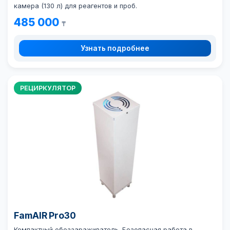
камера (130 л) для реагентов и проб.
485 000
₸
Узнать подробнее
РЕЦИРКУЛЯТОР
FamAIR Pro30
Компактный обеззараживатель. Безопасная работа в