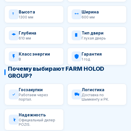
Высота
Ширина
1300 мм
600 мм
Глубина
Тип двери
610 мм
Глухая дверь
Класс энергии
Гарантия
B
1 год
Почему выбирают FARM HOLOD
GROUP?
Госзакупки
Логистика
Работаем через
Доставка по
портал.
Шымкенту и РК.
Надежность
Официальный дилер
POZIS.