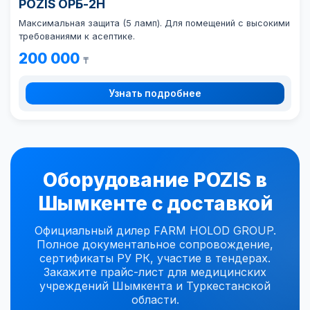
POZIS ОРБ-2Н
Максимальная защита (5 ламп). Для помещений с высокими
требованиями к асептике.
200 000
₸
Узнать подробнее
Оборудование POZIS в
Шымкенте с доставкой
Официальный дилер FARM HOLOD GROUP.
Полное документальное сопровождение,
сертификаты РУ РК, участие в тендерах.
Закажите прайс-лист для медицинских
учреждений Шымкента и Туркестанской
области.