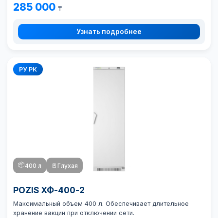
285 000
₸
Узнать подробнее
РУ РК
📦
400 л
🚪
Глухая
POZIS ХФ-400-2
Максимальный объем 400 л. Обеспечивает длительное
хранение вакцин при отключении сети.