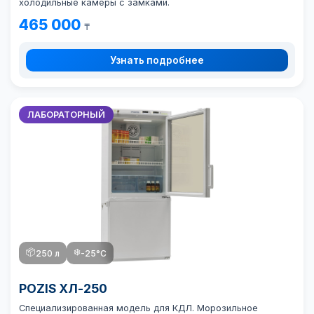
холодильные камеры с замками.
465 000
₸
Узнать подробнее
ЛАБОРАТОРНЫЙ
📦
❄️
250 л
-25°C
POZIS ХЛ-250
Специализированная модель для КДЛ. Морозильное