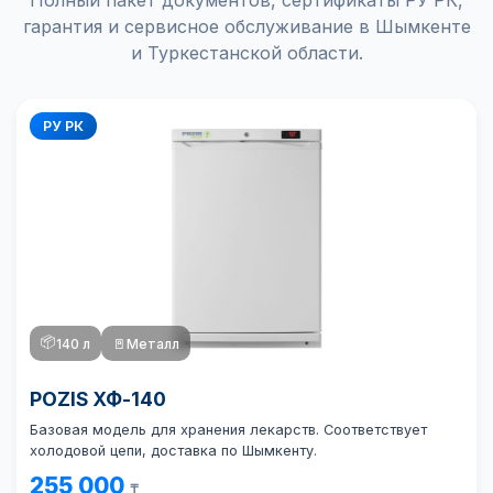
Полный пакет документов, сертификаты РУ РК,
гарантия и сервисное обслуживание в Шымкенте
и Туркестанской области.
РУ РК
📦
140 л
🚪
Металл
POZIS ХФ-140
Базовая модель для хранения лекарств. Соответствует
холодовой цепи, доставка по Шымкенту.
255 000
₸