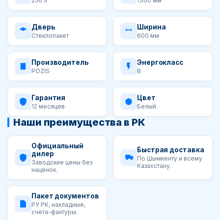
256 л
1300 мм
Дверь
Ширина
Стеклопакет
600 мм
Производитель
Энергокласс
POZIS
B
Гарантия
Цвет
12 месяцев
Белый
Наши преимущества в РК
Официальный
Быстрая доставка
дилер
По Шымкенту и всему
Заводские цены без
Казахстану.
наценок.
Пакет документов
РУ РК, накладные,
счета-фактуры.