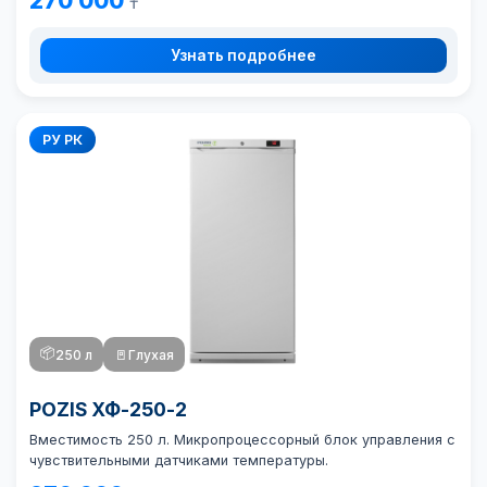
270 000
₸
Узнать подробнее
РУ РК
📦
250 л
🚪
Глухая
POZIS ХФ-250-2
Вместимость 250 л. Микропроцессорный блок управления с
чувствительными датчиками температуры.