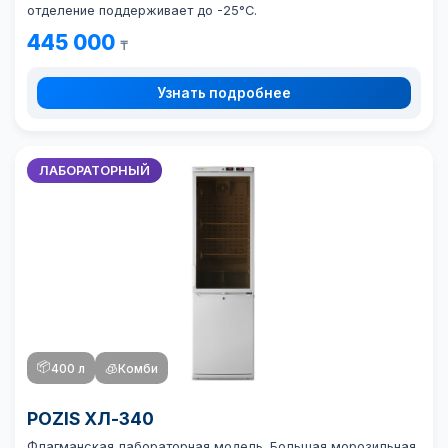
отделение поддерживает до -25°C.
445 000
₸
Узнать подробнее
ЛАБОРАТОРНЫЙ
📦
400 л
🧊
Комби
POZIS ХЛ-340
Флагманская лабораторная модель. Большая морозильная