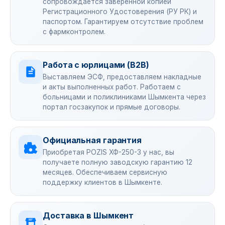
сопровождается заверенной копией
Регистрационного Удостоверения (РУ РК) и
паспортом. Гарантируем отсутствие проблем
с фармконтролем.
Работа с юрлицами (B2B)
Выставляем ЭСФ, предоставляем накладные
и акты выполненных работ. Работаем с
больницами и поликлиниками Шымкента через
портал госзакупок и прямые договоры.
Официальная гарантия
Приобретая POZIS ХФ-250-3 у нас, вы
получаете полную заводскую гарантию 12
месяцев. Обеспечиваем сервисную
поддержку клиентов в Шымкенте.
Доставка в Шымкент