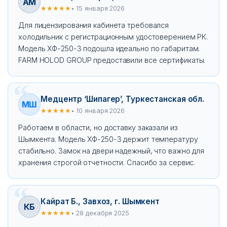
АМ
★★★★★
• 15 января 2026
Для лицензирования кабинета требовался
холодильник с регистрационным удостоверением РК.
Модель ХФ-250-3 подошла идеально по габаритам.
FARM HOLOD GROUP предоставили все сертификаты.
Медцентр ‘Шипагер’, Туркестанская обл.
МШ
★★★★★
• 10 января 2026
Работаем в области, но доставку заказали из
Шымкента. Модель ХФ-250-3 держит температуру
стабильно. Замок на двери надежный, что важно для
хранения строгой отчетности. Спасибо за сервис.
Кайрат Б., Завхоз, г. Шымкент
КБ
★★★★★
• 28 декабря 2025