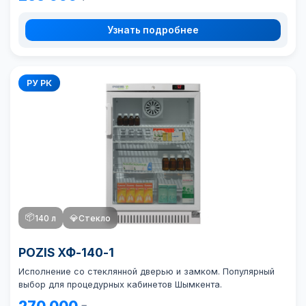
Узнать подробнее
РУ РК
📦
140 л
💎
Стекло
POZIS ХФ-140-1
Исполнение со стеклянной дверью и замком. Популярный
выбор для процедурных кабинетов Шымкента.