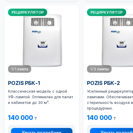
РЕЦИРКУЛЯТОР
РЕЦИРКУЛЯТОР
💡
1 лампа
💡
2 лампы
POZIS РБК-1
POZIS РБК-2
Классическая модель с одной
Усиленный рециркулято
УФ-лампой. Оптимален для палат
лампами. Обеспечивае
и кабинетов до 30 м².
стерильность воздуха в
процедурных.
140 000
140 000
₸
₸
Узнать подробнее
Узнать подро