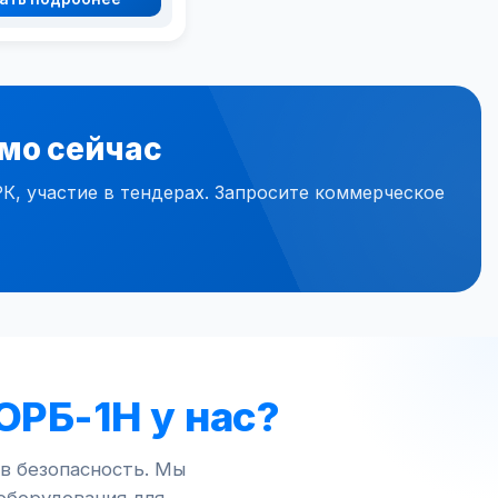
мо сейчас
 участие в тендерах. Запросите коммерческое
ОРБ-1Н у нас?
в безопасность. Мы