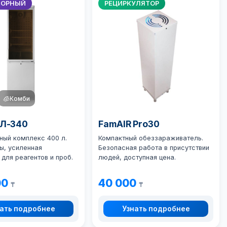
ТОРНЫЙ
РЕЦИРКУЛЯТОР
🧊
Комби
ХЛ-340
FamAIR Pro30
ный комплекс 400 л.
Компактный обеззараживатель.
ы, усиленная
Безопасная работа в присутствии
для реагентов и проб.
людей, доступная цена.
00
40 000
₸
₸
ать подробнее
Узнать подробнее