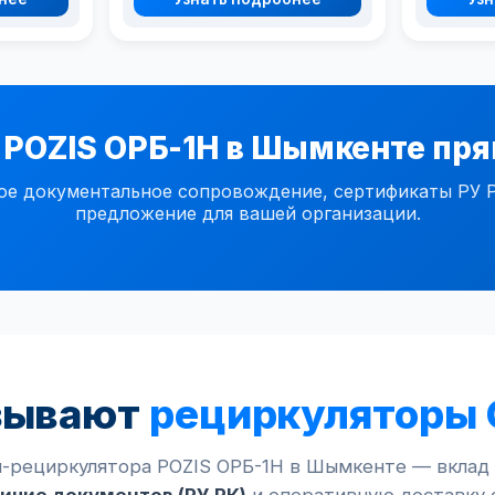
 POZIS ОРБ-1Н в Шымкенте пря
 документальное сопровождение, сертификаты РУ РК,
предложение для вашей организации.
зывают
рециркуляторы 
я-рециркулятора POZIS ОРБ-1Н в Шымкенте — вклад 