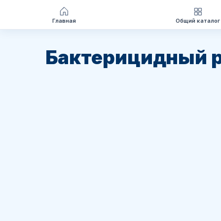
Главная
Общий каталог
Перейти
к
Бактерицидный р
содержимому