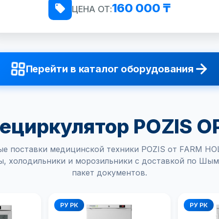
160 000 ₸
ЦЕНА ОТ:
Перейти в каталог оборудования
ециркулятор POZIS О
е поставки медицинской техники POZIS от FARM H
ы, холодильники и морозильники с доставкой по Шым
пакет документов.
РУ РК
РУ РК