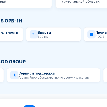
ла).
Туркестанской области.
S ОРБ-1Н
тельность
Высота
Произ
890 мм
POZIS
LOD GROUP
Сервис и поддержка
Гарантийное обслуживание по всему Казахстану.