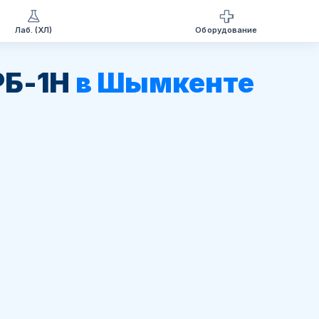
Лаб. (ХЛ)
Оборудование
РБ-1Н
в Шымкенте