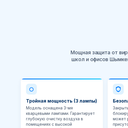
Мощная защита от вир
школ и офисов Шымкен
Тройная мощность (3 лампы)
Безоп
Модель оснащена 3-мя
Закрыт
кварцевыми лампами. Гарантирует
блокир
глубокую очистку воздуха в
может 
помещениях с высокой
присут