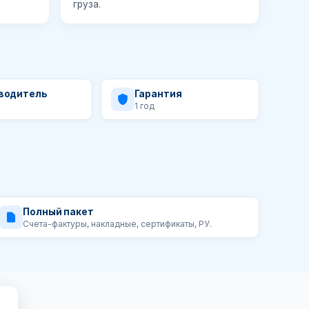
груза.
водитель
Гарантия
1 год
Полный пакет
Счета-фактуры, накладные, сертификаты, РУ.