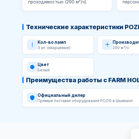
проходимостью (290 м³/ч).
персона
Технические характеристики POZI
Кол-во ламп
Производи
3 шт. (кварцевые)
290 м³/ч
Цвет
Белый
Преимущества работы с FARM HO
Официальный дилер
Прямые поставки оборудования POZIS в Шымкент.