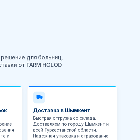
 решение для больниц,
оставки от FARM HOLOD
рок
Доставка в Шымкент
Быстрая отгрузка со склада.
рение
Доставляем по городу Шымкент и
ования
всей Туркестанской области.
те и
Надежная упаковка и страхование