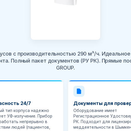
усов с производительностью 290 м³/ч. Идеальное
та. Полный пакет документов (РУ РК). Прямые п
GROUP.
асность 24/7
Документы для прове
ый тип корпуса надежно
Оборудование имеет
ует УФ-излучение. Прибор
Регистрационное Удостове
работать непрерывно в
РК. Подходит для лицензир
ствии людей (пациентов,
меддеятельности в Шымкен