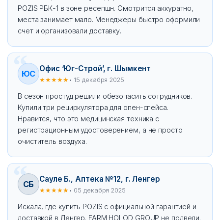
POZIS РБК-1 в зоне ресепшн. Смотрится аккуратно,
места занимает мало. Менеджеры быстро оформили
счет и организовали доставку.
Офис ‘Юг-Строй’, г. Шымкент
ЮС
★★★★★
• 15 декабря 2025
В сезон простуд решили обезопасить сотрудников.
Купили три рециркулятора для опен-спейса.
Нравится, что это медицинская техника с
регистрационным удостоверением, а не просто
очиститель воздуха.
Сауле Б., Аптека №12, г. Ленгер
СБ
★★★★★
• 05 декабря 2025
Искала, где купить POZIS с официальной гарантией и
доставкой в Ленгер. FARM HOLOD GROUP не подвели.