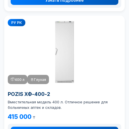
Узнать подробнее
РУ РК
📦
400 л
🚪
Глухая
POZIS ХФ-400-2
Вместительная модель 400 л. Отличное решение для
больничных аптек и складов.
415 000
₸