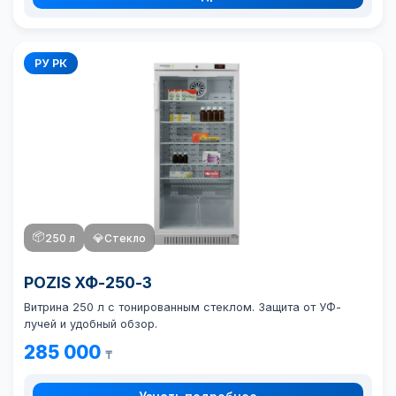
РУ РК
📦
250 л
💎
Стекло
POZIS ХФ-250-3
Витрина 250 л с тонированным стеклом. Защита от УФ-
лучей и удобный обзор.
285 000
₸