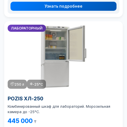
Узнать подробнее
ЛАБОРАТОРНЫЙ
📦
❄️
250 л
-25°C
POZIS ХЛ-250
Комбинированный шкаф для лабораторий. Морозильная
камера до -25°C.
445 000
₸