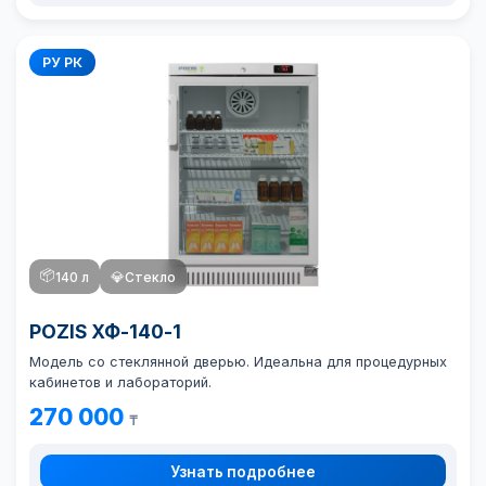
РУ РК
📦
140 л
💎
Стекло
POZIS ХФ-140-1
Модель со стеклянной дверью. Идеальна для процедурных
кабинетов и лабораторий.
270 000
₸
Узнать подробнее