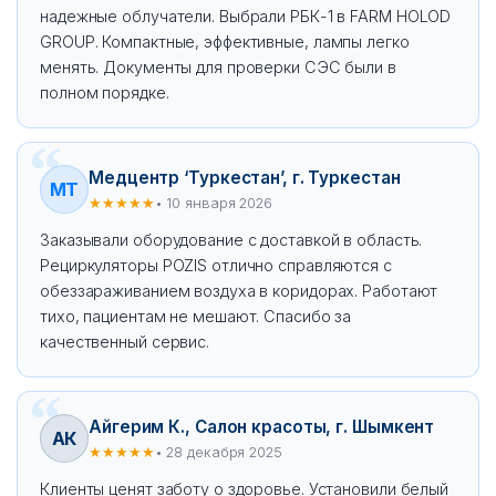
надежные облучатели. Выбрали РБК-1 в FARM HOLOD
GROUP. Компактные, эффективные, лампы легко
менять. Документы для проверки СЭС были в
полном порядке.
Медцентр ‘Туркестан’, г. Туркестан
МТ
★★★★★
• 10 января 2026
Заказывали оборудование с доставкой в область.
Рециркуляторы POZIS отлично справляются с
обеззараживанием воздуха в коридорах. Работают
тихо, пациентам не мешают. Спасибо за
качественный сервис.
Айгерим К., Салон красоты, г. Шымкент
АК
★★★★★
• 28 декабря 2025
Клиенты ценят заботу о здоровье. Установили белый