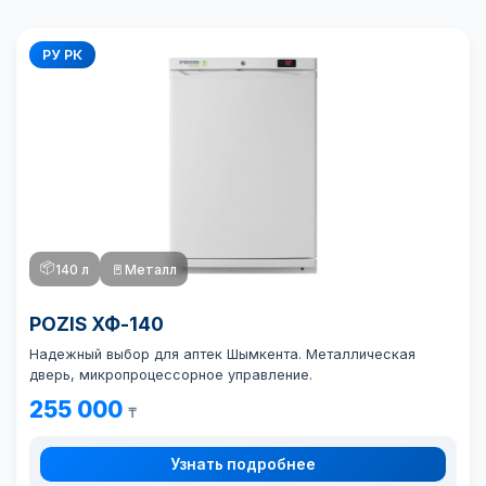
РУ РК
📦
140 л
🚪
Металл
POZIS ХФ-140
Надежный выбор для аптек Шымкента. Металлическая
дверь, микропроцессорное управление.
255 000
₸
Узнать подробнее