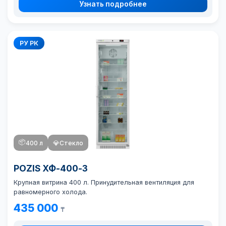
Узнать подробнее
РУ РК
📦
400 л
💎
Стекло
POZIS ХФ-400-3
Крупная витрина 400 л. Принудительная вентиляция для
равномерного холода.
435 000
₸