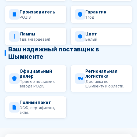
Производитель
Гарантия
POZIS
1 год
Лампы
Цвет
1 шт. (кварцевая)
Белый
Ваш надежный поставщик в
Шымкенте
Официальный
Региональная
дилер
логистика
Прямые поставки с
Доставка по
завода POZIS.
Шымкенту и области.
Полный пакет
ЭСФ, сертификаты,
акты.