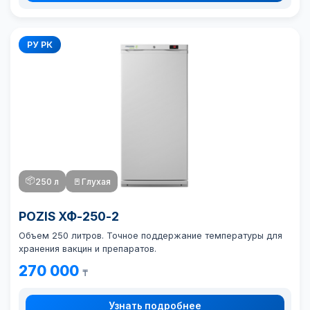
РУ РК
📦
250 л
🚪
Глухая
POZIS ХФ-250-2
Объем 250 литров. Точное поддержание температуры для
хранения вакцин и препаратов.
270 000
₸
Узнать подробнее