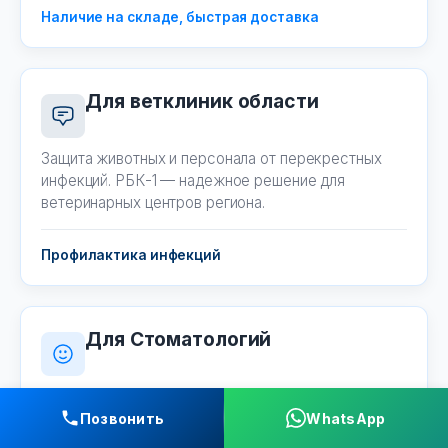
Наличие на складе, быстрая доставка
Для ветклиник области
Защита животных и персонала от перекрестных
инфекций. РБК-1 — надежное решение для
ветеринарных центров региона.
Профилактика инфекций
Для Стоматологий
Обязательное оборудование для
стоматологических кабинетов. Компактный размер
Позвонить
WhatsApp
позволяет разместить прибор на стене.