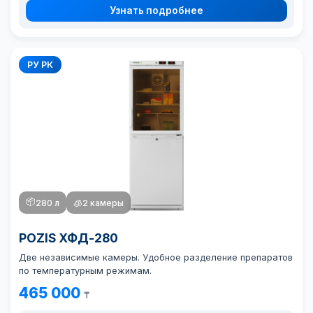
Узнать подробнее
РУ РК
📦
280 л
🧊
2 камеры
POZIS ХФД-280
Две независимые камеры. Удобное разделение препаратов
по температурным режимам.
465 000
₸