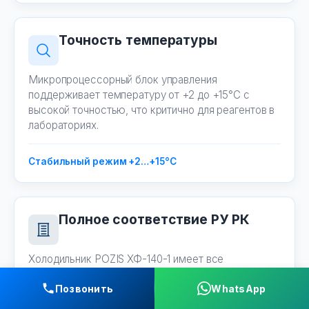
Точность температуры
Микропроцессорный блок управления
поддерживает температуру от +2 до +15°C с
высокой точностью, что критично для реагентов в
лабораториях.
Стабильный режим +2…+15°C
Полное соответствие РУ РК
Холодильник POZIS ХФ-140-1 имеет все
необходимые сертификаты для прохождения
Позвонить
WhatsApp
проверок и лицензирования в гос. учреждениях
Талдыкоргана.