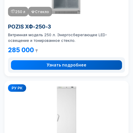
📦
250 л
💎
Стекло
POZIS ХФ-250-3
Витринная модель 250 л. Энергосберегающее LED-
освещение и тонированное стекло.
285 000
₸
Узнать подробнее
РУ РК