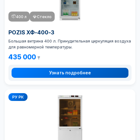
📦
400 л
💎
Стекло
POZIS ХФ-400-3
Большая витрина 400 л. Принудительная циркуляция воздуха
для равномерной температуры.
435 000
₸
Узнать подробнее
РУ РК