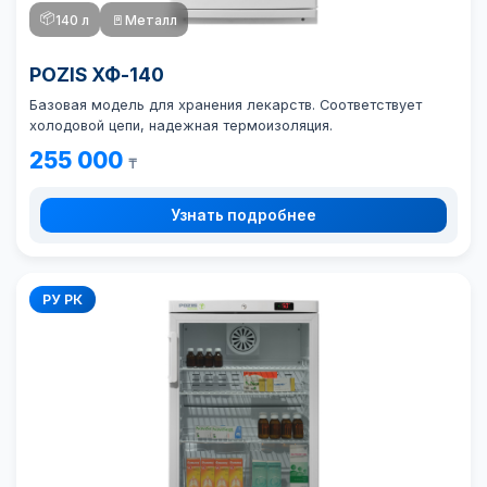
📦
140 л
🚪
Металл
POZIS ХФ-140
Базовая модель для хранения лекарств. Соответствует
холодовой цепи, надежная термоизоляция.
255 000
₸
Узнать подробнее
РУ РК