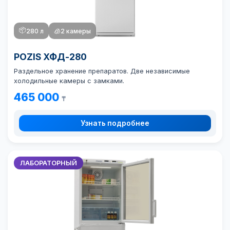
📦
280 л
🧊
2 камеры
POZIS ХФД-280
Раздельное хранение препаратов. Две независимые
холодильные камеры с замками.
465 000
₸
Узнать подробнее
ЛАБОРАТОРНЫЙ