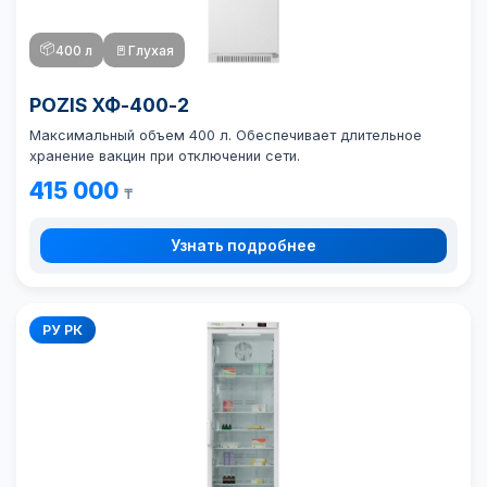
📦
400 л
🚪
Глухая
POZIS ХФ-400-2
Максимальный объем 400 л. Обеспечивает длительное
хранение вакцин при отключении сети.
415 000
₸
Узнать подробнее
РУ РК