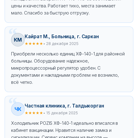
цены и качества. Работает тихо, места занимает
мало. Спасибо за быструю отгрузку.
Кайрат М., Больница, г. Саркан
КМ
★★★★★
• 28 декабря 2025
Приобрели несколько единиц ХФ-140-1 для районной
больницы. Оборудование надежное,
микропроцессорный регулятор удобен. С
документами и накладными проблем не возникло,
всё четко.
Частная клиника, г. Талдыкорган
ЧК
★★★★★
• 15 декабря 2025
Холодильник POZIS ХФ-140-1 идеально вписался в
кабинет вакцинации. Нравится наличие замка и
сигнализации. Сервис компании на высоте —