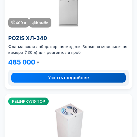
📦
400 л
🧊
Комби
POZIS ХЛ-340
Флагманская лабораторная модель. Большая морозильная
камера (130 л) для реагентов и проб.
485 000
₸
Узнать подробнее
РЕЦИРКУЛЯТОР