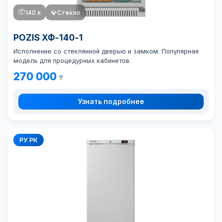
📦
140 л
💎
Стекло
POZIS ХФ-140-1
Исполнение со стеклянной дверью и замком. Популярная
модель для процедурных кабинетов.
270 000
₸
Узнать подробнее
РУ РК