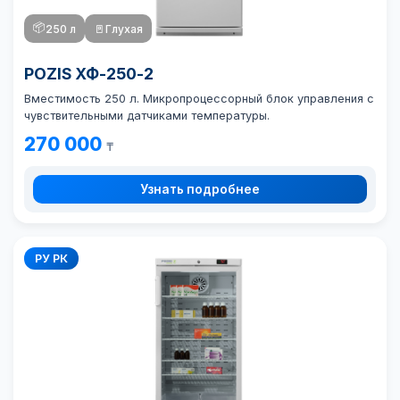
📦
250 л
🚪
Глухая
POZIS ХФ-250-2
Вместимость 250 л. Микропроцессорный блок управления с
чувствительными датчиками температуры.
270 000
₸
Узнать подробнее
РУ РК