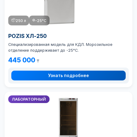
📦
❄️
250 л
-25°C
POZIS ХЛ-250
Специализированная модель для КДЛ. Морозильное
отделение поддерживает до -25°C.
445 000
₸
Узнать подробнее
ЛАБОРАТОРНЫЙ