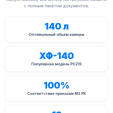
с полным пакетом документов.
140 л
Оптимальный объем камеры
ХФ-140
Популярная модель POZIS
100%
Соответствие приказам МЗ РК