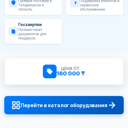
Прямые поставки в
Поддержка клиентов и
Талдыкорган и
сервисное
область.
обслуживание.
Госзакупки
Полный пакет
документов для
тендеров.
ЦЕНА ОТ:
160 000 ₸
Перейти в каталог оборудования