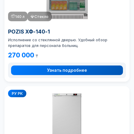
📦
140 л
💎
Стекло
POZIS ХФ-140-1
Исполнение со стеклянной дверью. Удобный обзор
препаратов для персонала больниц.
270 000
₸
Узнать подробнее
РУ РК