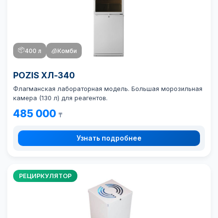
📦
400 л
🧊
Комби
POZIS ХЛ-340
Флагманская лабораторная модель. Большая морозильная
камера (130 л) для реагентов.
485 000
₸
Узнать подробнее
РЕЦИРКУЛЯТОР