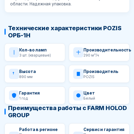
области. Надежная упаковка.
Технические характеристики POZIS
ОРБ-1Н
Кол-во ламп
Производительность
3 шт. (кварцевые)
290 м³/ч
Высота
Производитель
890 мм
POZIS
Гарантия
Цвет
1 год
Белый
Преимущества работы с FARM HOLOD
GROUP
Работа в регионе
Сервис и гарантия