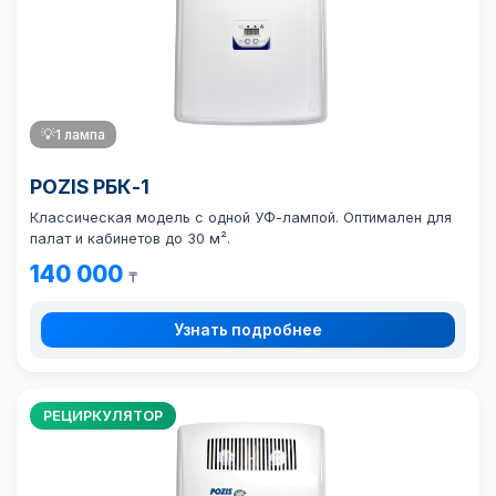
💡
1 лампа
POZIS РБК-1
Классическая модель с одной УФ-лампой. Оптимален для
палат и кабинетов до 30 м².
140 000
₸
Узнать подробнее
РЕЦИРКУЛЯТОР