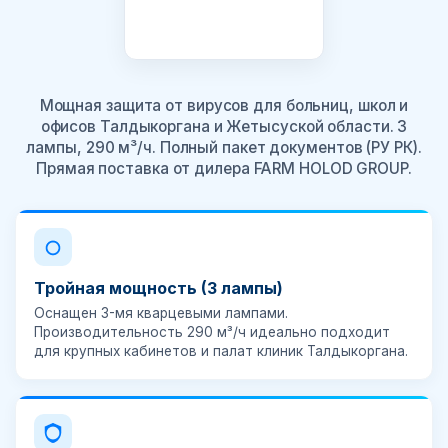
Мощная защита от вирусов для больниц, школ и
офисов Талдыкоргана и Жетысуской области. 3
лампы, 290 м³/ч. Полный пакет документов (РУ РК).
Прямая поставка от дилера FARM HOLOD GROUP.
Тройная мощность (3 лампы)
Оснащен 3-мя кварцевыми лампами.
Производительность 290 м³/ч идеально подходит
для крупных кабинетов и палат клиник Талдыкоргана.