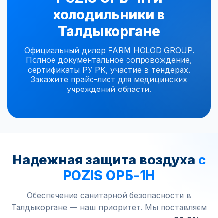
холодильники в
Талдыкоргане
Официальный дилер FARM HOLOD GROUP.
Полное документальное сопровождение,
сертификаты РУ РК, участие в тендерах.
Закажите прайс-лист для медицинских
учреждений области.
Надежная защита воздуха
с
POZIS ОРБ-1Н
Обеспечение санитарной безопасности в
Талдыкоргане — наш приоритет. Мы поставляем