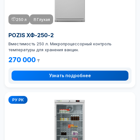
📦
250 л
🚪
Глухая
POZIS ХФ-250-2
Вместимость 250 л. Микропроцессорный контроль
температуры для хранения вакцин.
270 000
₸
Узнать подробнее
РУ РК