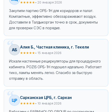
★★★★★
• 20 января 2026
Закупили партию ОРБ-1Н для коридоров и палат.
Компактные, эффективно обеззараживают воздух.
Доставили в Талдыкорган точно в срок, документы
для проверки СЭС в порядке.
Алия Б., Частная клиника, г. Текели
АБ
★★★★★
• 15 января 2026
Искали настенные рециркуляторы для процедурного
кабинета. POZIS ОРБ-1Н подошел идеально. Работает
тихо, лампы менять легко. Спасибо за быструю
отправку в область.
Сарканская ЦРБ, г. Саркан
ЦР
★★★★★
• 10 января 2026
Работаем с FARM HOLOD GROUP по госзакупкам.