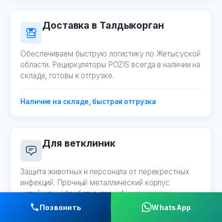
Доставка в Талдыкорган
Обеспечиваем быструю логистику по Жетысуской
области. Рециркуляторы POZIS всегда в наличии на
складе, готовы к отгрузке.
Наличие на складе, быстрая отгрузка
Для ветклиник
Защита животных и персонала от перекрестных
инфекций. Прочный металлический корпус
устойчив к обработке дезинфицирующими
средствами.
Позвонить
WhatsApp