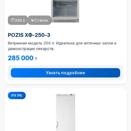
📦
250 л
💎
Стекло
POZIS ХФ-250-3
Витринная модель 250 л. Идеальна для аптечных залов и
демонстрации лекарств.
285 000
₸
Узнать подробнее
РУ РК