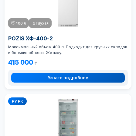
📦
400 л
🚪
Глухая
POZIS ХФ-400-2
Максимальный объем 400 л. Подходит для крупных складов
и больниц области Жетысу.
415 000
₸
Узнать подробнее
РУ РК