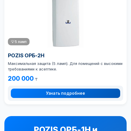
💡
5 ламп
POZIS ОРБ-2Н
Максимальная защита (5 ламп). Для помещений с высокими
требованиями к асептике.
200 000
₸
Узнать подробнее
POZIS ОРБ-1Н и