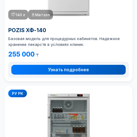
📦
140 л
🚪
Металл
POZIS ХФ-140
Базовая модель для процедурных кабинетов. Надежное
хранение лекарств в условиях клиник.
255 000
₸
Узнать подробнее
РУ РК