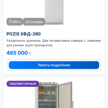
📦
280 л
🧊
2 камеры
POZIS ХФД-280
Раздельное хранение. Две независимые камеры с замками
для разных групп препаратов.
465 000
₸
Узнать подробнее
ЛАБОРАТОРНЫЙ