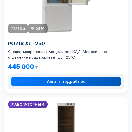
📦
❄️
250 л
-25°C
POZIS ХЛ-250
Специализированная модель для КДЛ. Морозильное
отделение поддерживает до -25°C.
445 000
₸
Узнать подробнее
ЛАБОРАТОРНЫЙ