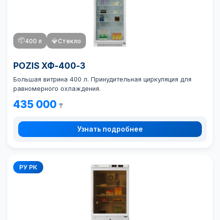
📦
400 л
💎
Стекло
POZIS ХФ-400-3
Большая витрина 400 л. Принудительная циркуляция для
равномерного охлаждения.
435 000
₸
Узнать подробнее
РУ РК