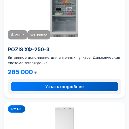
📦
250 л
💎
Стекло
POZIS ХФ-250-3
Витринное исполнение для аптечных пунктов. Динамическая
система охлаждения.
285 000
₸
Узнать подробнее
РУ РК