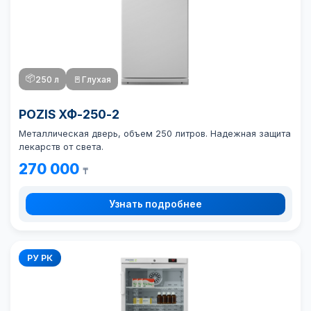
📦
250 л
🚪
Глухая
POZIS ХФ-250-2
Металлическая дверь, объем 250 литров. Надежная защита
лекарств от света.
270 000
₸
Узнать подробнее
РУ РК