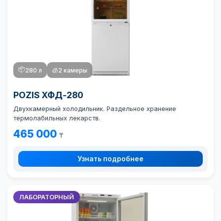
📦
280 л
🧊
2 камеры
POZIS ХФД-280
Двухкамерный холодильник. Раздельное хранение
термолабильных лекарств.
465 000
₸
Узнать подробнее
ЛАБОРАТОРНЫЙ