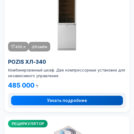
📦
400 л
🧊
Комби
POZIS ХЛ-340
Комбинированный шкаф. Две компрессорные установки для
независимого управления.
485 000
₸
Узнать подробнее
РЕЦИРКУЛЯТОР