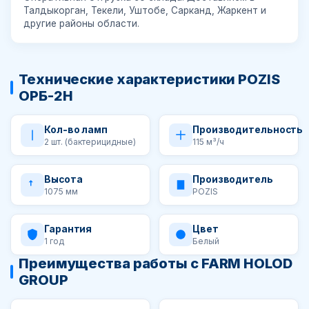
Талдыкорган, Текели, Уштобе, Сарканд, Жаркент и
другие районы области.
Технические характеристики POZIS
ОРБ-2Н
Кол-во ламп
Производительность
2 шт. (бактерицидные)
115 м³/ч
Высота
Производитель
1075 мм
POZIS
Гарантия
Цвет
1 год
Белый
Преимущества работы с FARM HOLOD
GROUP