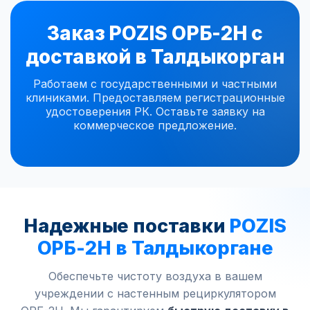
Заказ POZIS ОРБ-2Н с
доставкой в Талдыкорган
Работаем с государственными и частными
клиниками. Предоставляем регистрационные
удостоверения РК. Оставьте заявку на
коммерческое предложение.
Надежные поставки
POZIS
ОРБ-2Н в Талдыкоргане
Обеспечьте чистоту воздуха в вашем
учреждении с настенным рециркулятором