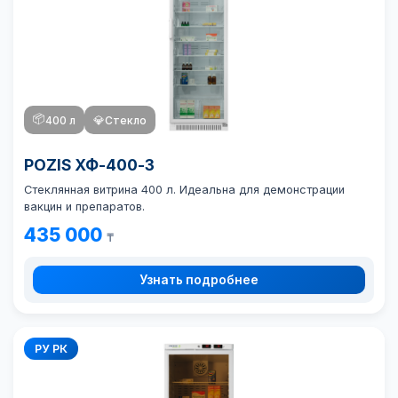
📦
400 л
💎
Стекло
POZIS ХФ-400-3
Стеклянная витрина 400 л. Идеальна для демонстрации
вакцин и препаратов.
435 000
₸
Узнать подробнее
РУ РК