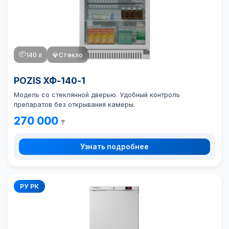
📦
140 л
💎
Стекло
POZIS ХФ-140-1
Модель со стеклянной дверью. Удобный контроль
препаратов без открывания камеры.
270 000
₸
Узнать подробнее
РУ РК