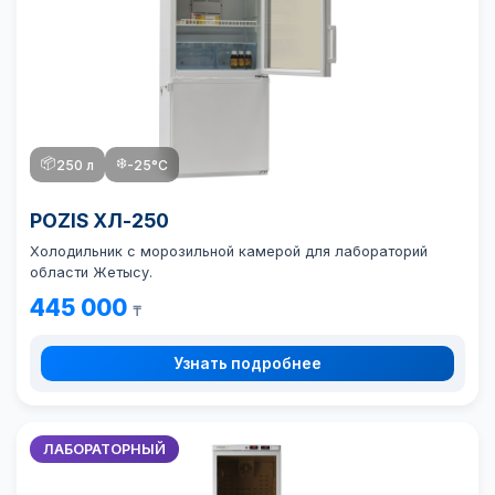
📦
❄️
250 л
-25°C
POZIS ХЛ-250
Холодильник с морозильной камерой для лабораторий
области Жетысу.
445 000
₸
Узнать подробнее
ЛАБОРАТОРНЫЙ