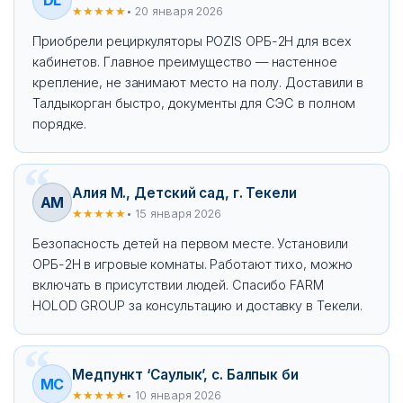
DL
★★★★★
• 20 января 2026
Приобрели рециркуляторы POZIS ОРБ-2Н для всех
кабинетов. Главное преимущество — настенное
крепление, не занимают место на полу. Доставили в
Талдыкорган быстро, документы для СЭС в полном
порядке.
Алия М., Детский сад, г. Текели
АМ
★★★★★
• 15 января 2026
Безопасность детей на первом месте. Установили
ОРБ-2Н в игровые комнаты. Работают тихо, можно
включать в присутствии людей. Спасибо FARM
HOLOD GROUP за консультацию и доставку в Текели.
Медпункт ‘Саулык’, с. Балпык би
МС
★★★★★
• 10 января 2026