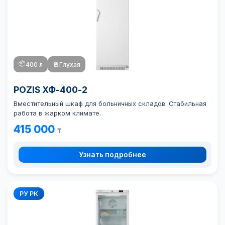
📦
400 л
🚪
Глухая
POZIS ХФ-400-2
Вместительный шкаф для больничных складов. Стабильная
работа в жарком климате.
415 000
₸
Узнать подробнее
РУ РК