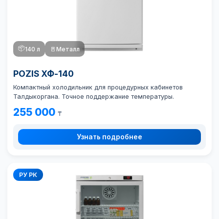
📦
140 л
🚪
Металл
POZIS ХФ-140
Компактный холодильник для процедурных кабинетов
Талдыкоргана. Точное поддержание температуры.
255 000
₸
Узнать подробнее
РУ РК