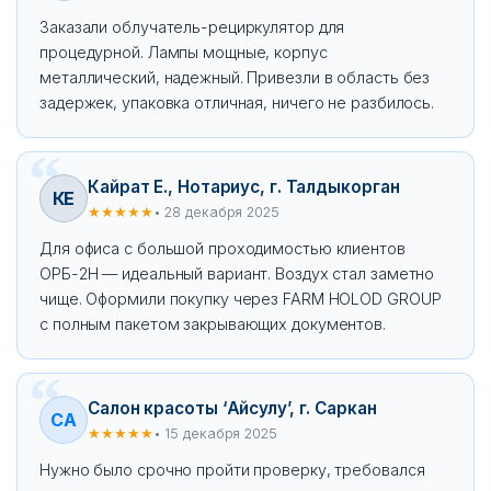
Заказали облучатель-рециркулятор для
процедурной. Лампы мощные, корпус
металлический, надежный. Привезли в область без
задержек, упаковка отличная, ничего не разбилось.
Кайрат Е., Нотариус, г. Талдыкорган
КЕ
★★★★★
• 28 декабря 2025
Для офиса с большой проходимостью клиентов
ОРБ-2Н — идеальный вариант. Воздух стал заметно
чище. Оформили покупку через FARM HOLOD GROUP
с полным пакетом закрывающих документов.
Салон красоты ‘Айсулу’, г. Саркан
СА
★★★★★
• 15 декабря 2025
Нужно было срочно пройти проверку, требовался