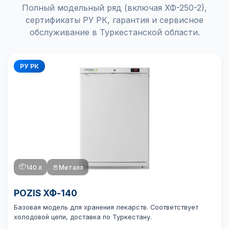
Полный модельный ряд (включая ХФ-250-2),
сертификаты РУ РК, гарантия и сервисное
обслуживание в Туркестанской области.
РУ РК
📦
140 л
🚪
Металл
POZIS ХФ-140
Базовая модель для хранения лекарств. Соответствует
холодовой цепи, доставка по Туркестану.