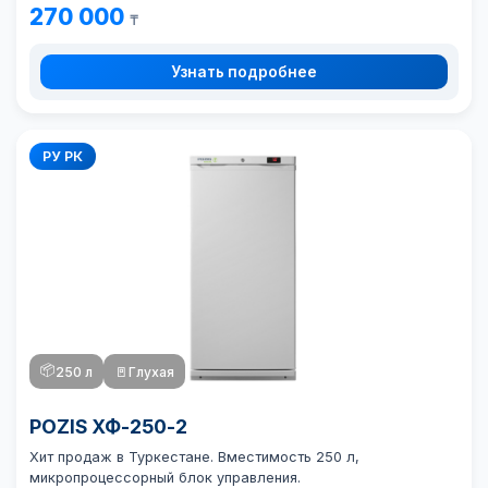
270 000
₸
Узнать подробнее
РУ РК
📦
250 л
🚪
Глухая
POZIS ХФ-250-2
Хит продаж в Туркестане. Вместимость 250 л,
микропроцессорный блок управления.