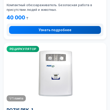
Компактный обеззараживатель. Безопасная работа в
присутствии людей и животных.
40 000
₸
Узнать подробнее
РЕЦИРКУЛЯТОР
💡
1 лампа
POZIS РБК-1