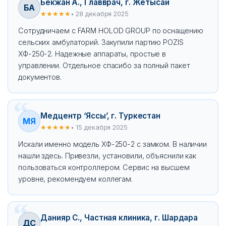
Бекжан А., Главврач, г. Жетысай
БА
★★★★★
• 28 декабря 2025
Сотрудничаем с FARM HOLOD GROUP по оснащению
сельских амбулаторий. Закупили партию POZIS
ХФ-250-2. Надежные аппараты, простые в
управлении. Отдельное спасибо за полный пакет
документов.
Медцентр ‘Яссы’, г. Туркестан
МЯ
★★★★★
• 15 декабря 2025
Искали именно модель ХФ-250-2 с замком. В наличии
нашли здесь. Привезли, установили, объяснили как
пользоваться контроллером. Сервис на высшем
уровне, рекомендуем коллегам.
Данияр С., Частная клиника, г. Шардара
ДС