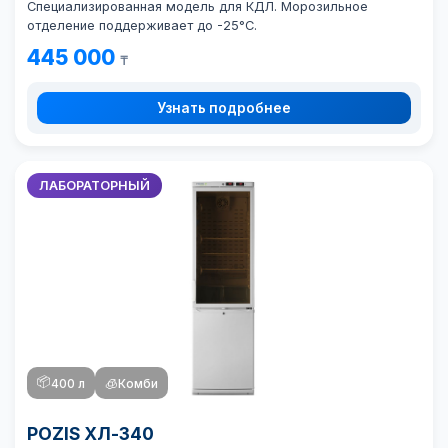
Специализированная модель для КДЛ. Морозильное
отделение поддерживает до -25°C.
445 000
₸
Узнать подробнее
ЛАБОРАТОРНЫЙ
📦
400 л
🧊
Комби
POZIS ХЛ-340