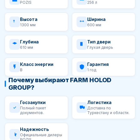
POZIS
256 л
Высота
Ширина
1300 мм
600 мм
Глубина
Тип двери
610 мм
Глухая дверь
Класс энергии
Гарантия
B
1 год
Почему выбирают FARM HOLOD
GROUP?
Госзакупки
Логистика
Полный пакет
Доставка по
документов.
Туркестану и области.
Надежность
Официальные дилеры
POZIS.