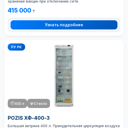
хранение вакцин при отключении сети.
415 000
₸
Узнать подробнее
РУ РК
📦
400 л
💎
Стекло
POZIS ХФ-400-3
Большая витрина 400 л. Принудительная циркуляция воздуха