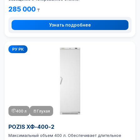
285 000
₸
Узнать подробнее
РУ РК
📦
400 л
🚪
Глухая
POZIS ХФ-400-2
Максимальный объем 400 л. Обеспечивает длительное