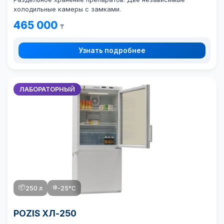
холодильные камеры с замками.
465 000
₸
Узнать подробнее
ЛАБОРАТОРНЫЙ
📦
❄️
250 л
-25°C
POZIS ХЛ-250