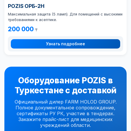
POZIS ОРБ-2Н
Максимальная защита (5 ламп). Для помещений с высокими
требованиями к асептике.
200 000
₸
Узнать подробнее
Оборудование POZIS в
Туркестане с доставкой
Официальный дилер FARM HOLOD GROUP.
Полное документальное сопровождение,
сертификаты РУ РК, участие в тендерах.
Закажите прайс-лист для медицинских
учреждений области.