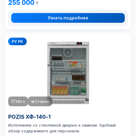
255 000
₸
Узнать подробнее
РУ РК
📦
140 л
💎
Стекло
POZIS ХФ-140-1
Исполнение со стеклянной дверью и замком. Удобный
обзор содержимого для персонала.