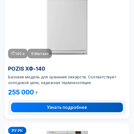
📦
140 л
🚪
Металл
POZIS ХФ-140
Базовая модель для хранения лекарств. Соответствует
холодовой цепи, надежная термоизоляция.
255 000
₸
Узнать подробнее
РУ РК