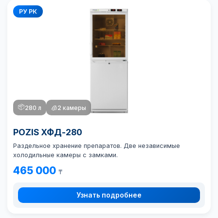
РУ РК
📦
280 л
🧊
2 камеры
POZIS ХФД-280
Раздельное хранение препаратов. Две независимые
холодильные камеры с замками.
465 000
₸
Узнать подробнее