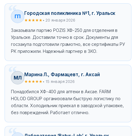
Городская поликлиника №1, г. Уральск
ГП
★★★★★
• 20 января 2026
Заказывали партию POZIS ХФ-250 для отделения в
Уральске. Доставили точно в срок. Документы для
госзакупа подготовили грамотно, все сертификаты РУ
РК приложили. Надежный партнер в ЗКО.
Марина Л., Фармацевт, г. Аксай
МЛ
★★★★★
• 15 января 2026
Понадобился ХФ-400 для аптеки в Аксае. FARM
HOLOD GROUP организовали быструю логистику по
области. Холодильник приехал в заводской упаковке,
без повреждений. Работает отлично.
Лаборатория ‘Batys-Lab’, г. Уральск