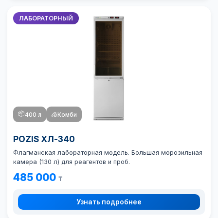
ЛАБОРАТОРНЫЙ
📦
400 л
🧊
Комби
POZIS ХЛ-340
Флагманская лабораторная модель. Большая морозильная
камера (130 л) для реагентов и проб.
485 000
₸
Узнать подробнее