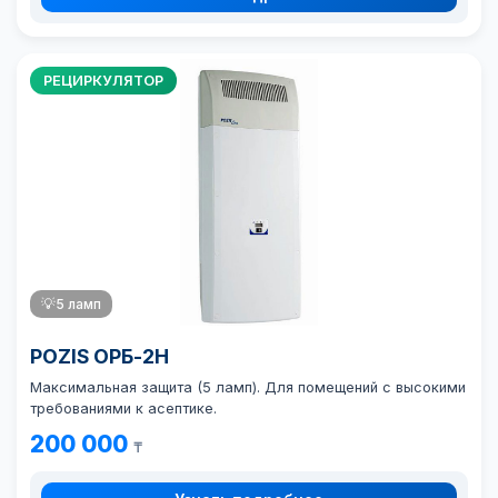
РЕЦИРКУЛЯТОР
💡
5 ламп
POZIS ОРБ-2Н
Максимальная защита (5 ламп). Для помещений с высокими
требованиями к асептике.
200 000
₸