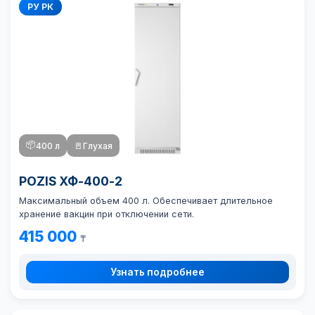
РУ РК
📦
400 л
🚪
Глухая
POZIS ХФ-400-2
Максимальный объем 400 л. Обеспечивает длительное
хранение вакцин при отключении сети.
415 000
₸
Узнать подробнее