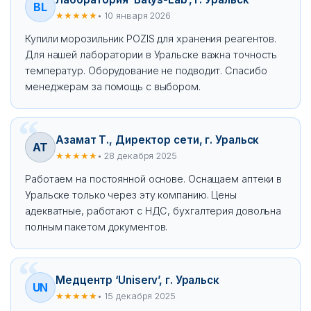
BL
★★★★★
• 10 января 2026
Купили морозильник POZIS для хранения реагентов.
Для нашей лаборатории в Уральске важна точность
температур. Оборудование не подводит. Спасибо
менеджерам за помощь с выбором.
Азамат Т., Директор сети, г. Уральск
АТ
★★★★★
• 28 декабря 2025
Работаем на постоянной основе. Оснащаем аптеки в
Уральске только через эту компанию. Цены
адекватные, работают с НДС, бухгалтерия довольна
полным пакетом документов.
Медцентр ‘Uniserv’, г. Уральск
UN
★★★★★
• 15 декабря 2025