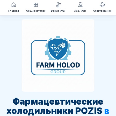
Перейти
Главная
Общий каталог
Фарма (ХФ)
Лаб. (ХЛ)
Оборудование
к
содержимому
Фармацевтические
холодильники POZIS
в