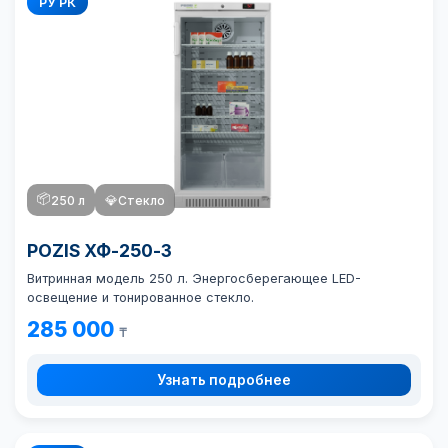
РУ РК
📦
250 л
💎
Стекло
POZIS ХФ-250-3
Витринная модель 250 л. Энергосберегающее LED-
освещение и тонированное стекло.
285 000
₸
Узнать подробнее