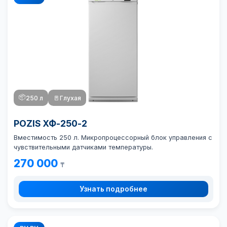
📦
250 л
🚪
Глухая
POZIS ХФ-250-2
Вместимость 250 л. Микропроцессорный блок управления с
чувствительными датчиками температуры.
270 000
₸
Узнать подробнее