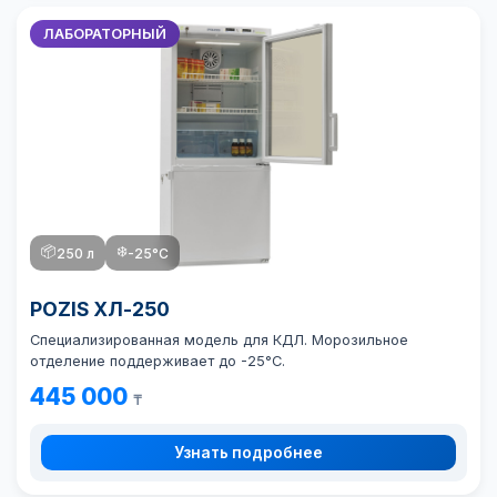
ЛАБОРАТОРНЫЙ
📦
❄️
250 л
-25°C
POZIS ХЛ-250
Специализированная модель для КДЛ. Морозильное
отделение поддерживает до -25°C.
445 000
₸
Узнать подробнее