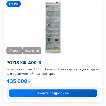
РУ РК
📦
400 л
💎
Стекло
POZIS ХФ-400-3
Большая витрина 400 л. Принудительная циркуляция воздуха
для равномерной температуры.
435 000
₸
Узнать подробнее