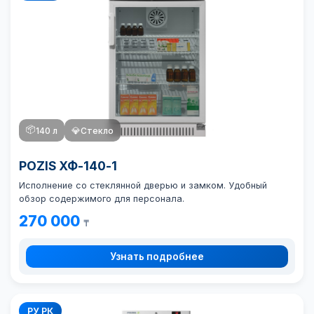
📦
140 л
💎
Стекло
POZIS ХФ-140-1
Исполнение со стеклянной дверью и замком. Удобный
обзор содержимого для персонала.
270 000
₸
Узнать подробнее
РУ РК