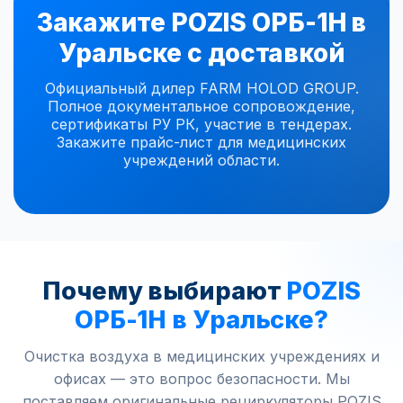
Закажите POZIS ОРБ-1Н в
Уральске с доставкой
Официальный дилер FARM HOLOD GROUP.
Полное документальное сопровождение,
сертификаты РУ РК, участие в тендерах.
Закажите прайс-лист для медицинских
учреждений области.
Почему выбирают
POZIS
ОРБ-1Н в Уральске?
Очистка воздуха в медицинских учреждениях и
офисах — это вопрос безопасности. Мы
поставляем оригинальные рециркуляторы POZIS