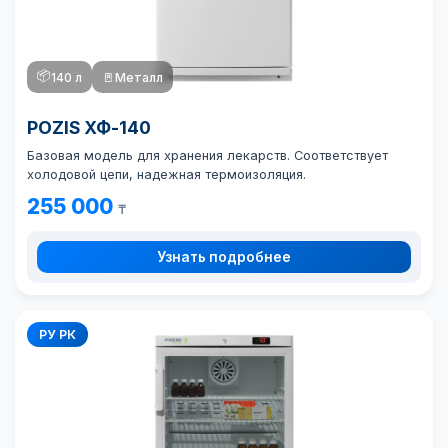
📦
140 л
🚪
Металл
POZIS ХФ-140
Базовая модель для хранения лекарств. Соответствует
холодовой цепи, надежная термоизоляция.
255 000
₸
Узнать подробнее
РУ РК