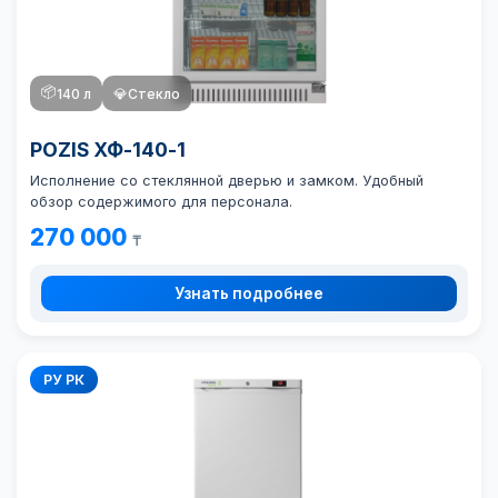
📦
140 л
💎
Стекло
POZIS ХФ-140-1
Исполнение со стеклянной дверью и замком. Удобный
обзор содержимого для персонала.
270 000
₸
Узнать подробнее
РУ РК