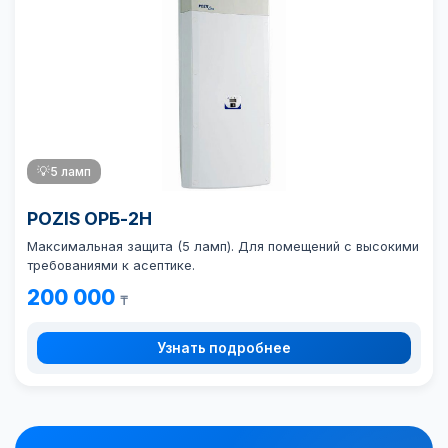
💡
5 ламп
POZIS ОРБ-2Н
Максимальная защита (5 ламп). Для помещений с высокими
требованиями к асептике.
200 000
₸
Узнать подробнее