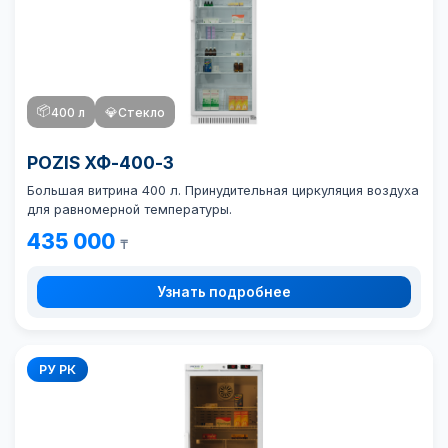
📦
400 л
💎
Стекло
POZIS ХФ-400-3
Большая витрина 400 л. Принудительная циркуляция воздуха
для равномерной температуры.
435 000
₸
Узнать подробнее
РУ РК