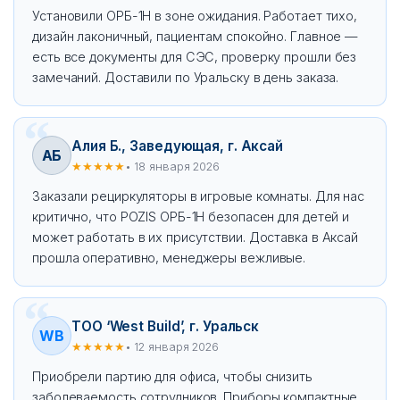
Установили ОРБ-1Н в зоне ожидания. Работает тихо,
дизайн лаконичный, пациентам спокойно. Главное —
есть все документы для СЭС, проверку прошли без
замечаний. Доставили по Уральску в день заказа.
Алия Б., Заведующая, г. Аксай
АБ
★★★★★
• 18 января 2026
Заказали рециркуляторы в игровые комнаты. Для нас
критично, что POZIS ОРБ-1Н безопасен для детей и
может работать в их присутствии. Доставка в Аксай
прошла оперативно, менеджеры вежливые.
ТОО ‘West Build’, г. Уральск
WB
★★★★★
• 12 января 2026
Приобрели партию для офиса, чтобы снизить
заболеваемость сотрудников. Приборы компактные,