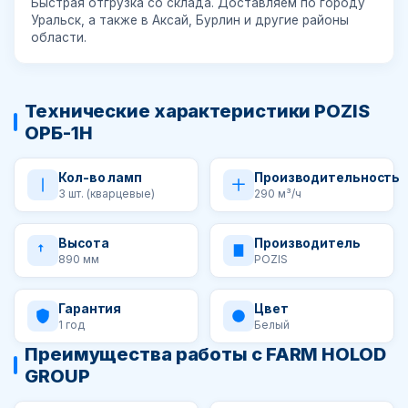
Быстрая отгрузка со склада. Доставляем по городу
Уральск, а также в Аксай, Бурлин и другие районы
области.
Технические характеристики POZIS
ОРБ-1Н
Кол-во ламп
Производительность
3 шт. (кварцевые)
290 м³/ч
Высота
Производитель
890 мм
POZIS
Гарантия
Цвет
1 год
Белый
Преимущества работы с FARM HOLOD
GROUP