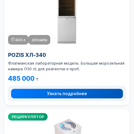
📦
400 л
🧊
Комби
POZIS ХЛ-340
Флагманская лабораторная модель. Большая морозильная
камера (130 л) для реагентов и проб.
485 000
₸
Узнать подробнее
РЕЦИРКУЛЯТОР