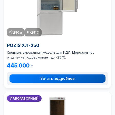
📦
❄️
250 л
-25°C
POZIS ХЛ-250
Специализированная модель для КДЛ. Морозильное
отделение поддерживает до -25°C.
445 000
₸
Узнать подробнее
ЛАБОРАТОРНЫЙ