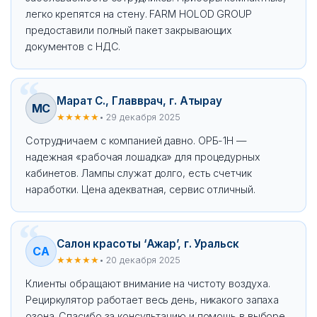
легко крепятся на стену. FARM HOLOD GROUP
предоставили полный пакет закрывающих
документов с НДС.
Марат С., Главврач, г. Атырау
МС
★★★★★
• 29 декабря 2025
Сотрудничаем с компанией давно. ОРБ-1Н —
надежная «рабочая лошадка» для процедурных
кабинетов. Лампы служат долго, есть счетчик
наработки. Цена адекватная, сервис отличный.
Салон красоты ‘Ажар’, г. Уральск
СА
★★★★★
• 20 декабря 2025
Клиенты обращают внимание на чистоту воздуха.
Рециркулятор работает весь день, никакого запаха
озона. Спасибо за консультацию и помощь в выборе