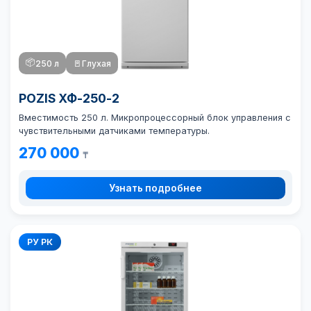
📦
250 л
🚪
Глухая
POZIS ХФ-250-2
Вместимость 250 л. Микропроцессорный блок управления с
чувствительными датчиками температуры.
270 000
₸
Узнать подробнее
РУ РК