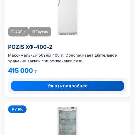
📦
400 л
🚪
Глухая
POZIS ХФ-400-2
Максимальный объем 400 л. Обеспечивает длительное
хранение вакцин при отключении сети.
415 000
₸
Узнать подробнее
РУ РК