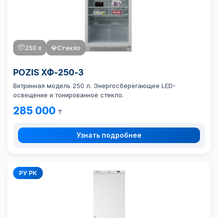
📦
250 л
💎
Стекло
POZIS ХФ-250-3
Витринная модель 250 л. Энергосберегающее LED-
освещение и тонированное стекло.
285 000
₸
Узнать подробнее
РУ РК