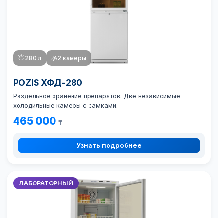
📦
280 л
🧊
2 камеры
POZIS ХФД-280
Раздельное хранение препаратов. Две независимые
холодильные камеры с замками.
465 000
₸
Узнать подробнее
ЛАБОРАТОРНЫЙ