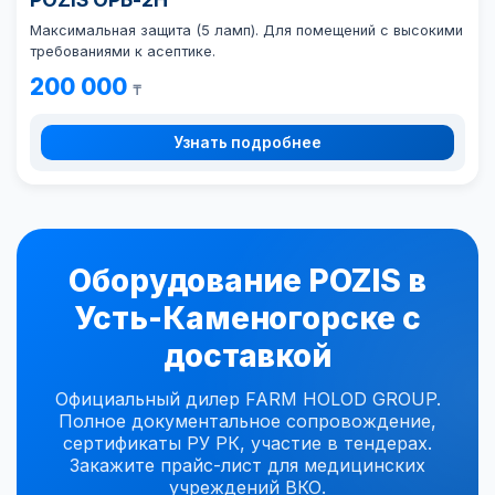
Максимальная защита (5 ламп). Для помещений с высокими
требованиями к асептике.
200 000
₸
Узнать подробнее
Оборудование POZIS в
Усть-Каменогорске с
доставкой
Официальный дилер FARM HOLOD GROUP.
Полное документальное сопровождение,
сертификаты РУ РК, участие в тендерах.
Закажите прайс-лист для медицинских
учреждений ВКО.