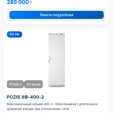
285 000
₸
Узнать подробнее
РУ РК
📦
400 л
🚪
Глухая
POZIS ХФ-400-2
Максимальный объем 400 л. Обеспечивает длительное
хранение вакцин при отключении сети.