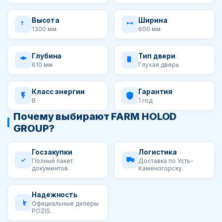
Высота
Ширина
1300 мм
600 мм
Глубина
Тип двери
610 мм
Глухая дверь
Класс энергии
Гарантия
B
1 год
Почему выбирают FARM HOLOD
GROUP?
Госзакупки
Логистика
Полный пакет
Доставка по Усть-
документов.
Каменогорску.
Надежность
Официальные дилеры
POZIS.