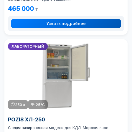
465 000
₸
Узнать подробнее
ЛАБОРАТОРНЫЙ
📦
❄️
250 л
-25°C
POZIS ХЛ-250
Специализированная модель для КДЛ. Морозильное