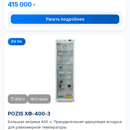
415 000
₸
Узнать подробнее
РУ РК
📦
400 л
💎
Стекло
POZIS ХФ-400-3
Большая витрина 400 л. Принудительная циркуляция воздуха
для равномерной температуры.