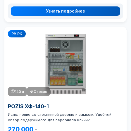
Узнать подробнее
РУ РК
📦
140 л
💎
Стекло
POZIS ХФ-140-1
Исполнение со стеклянной дверью и замком. Удобный
обзор содержимого для персонала клиник.
270 000
₸