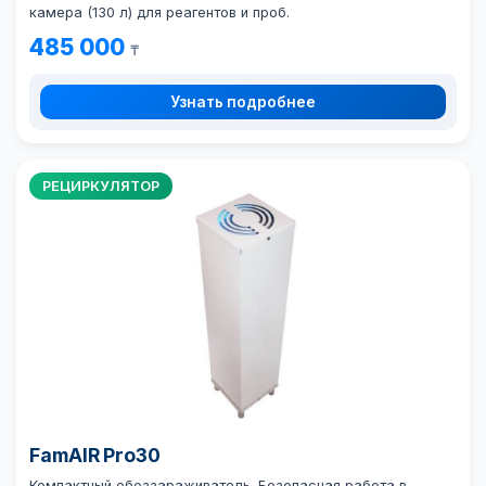
камера (130 л) для реагентов и проб.
485 000
₸
Узнать подробнее
РЕЦИРКУЛЯТОР
FamAIR Pro30
Компактный обеззараживатель. Безопасная работа в