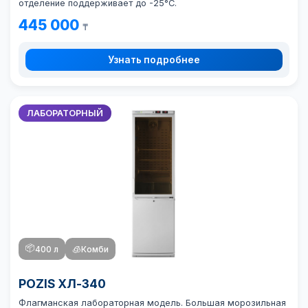
отделение поддерживает до -25°C.
445 000
₸
Узнать подробнее
ЛАБОРАТОРНЫЙ
📦
400 л
🧊
Комби
POZIS ХЛ-340
Флагманская лабораторная модель. Большая морозильная