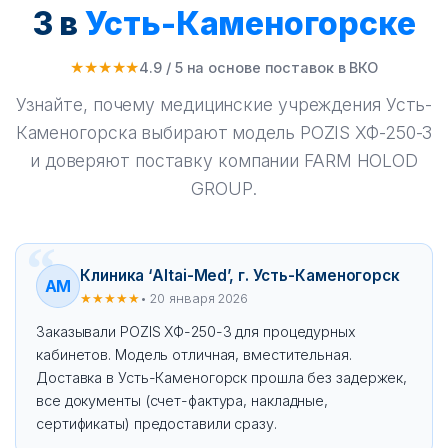
3 в
Усть-Каменогорске
★★★★★
4.9 / 5 на основе поставок в ВКО
Узнайте, почему медицинские учреждения Усть-
Каменогорска выбирают модель POZIS ХФ-250-3
и доверяют поставку компании FARM HOLOD
GROUP.
Клиника ‘Altai-Med’, г. Усть-Каменогорск
AM
★★★★★
• 20 января 2026
Заказывали POZIS ХФ-250-3 для процедурных
кабинетов. Модель отличная, вместительная.
Доставка в Усть-Каменогорск прошла без задержек,
все документы (счет-фактура, накладные,
сертификаты) предоставили сразу.