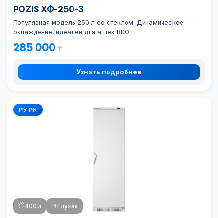
POZIS ХФ-250-3
Популярная модель 250 л со стеклом. Динамическое
охлаждение, идеален для аптек ВКО.
285 000
₸
Узнать подробнее
РУ РК
📦
400 л
🚪
Глухая