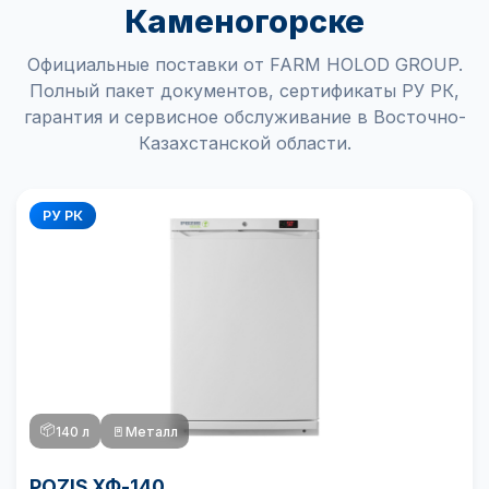
Каменогорске
Официальные поставки от FARM HOLOD GROUP.
Полный пакет документов, сертификаты РУ РК,
гарантия и сервисное обслуживание в Восточно-
Казахстанской области.
РУ РК
📦
140 л
🚪
Металл
POZIS ХФ-140