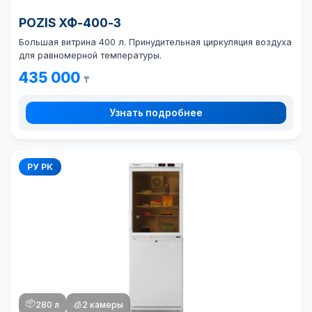
POZIS ХФ-400-3
Большая витрина 400 л. Принудительная циркуляция воздуха
для равномерной температуры.
435 000
₸
Узнать подробнее
РУ РК
📦
280 л
🧊
2 камеры