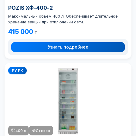
POZIS ХФ-400-2
Максимальный объем 400 л. Обеспечивает длительное
хранение вакцин при отключении сети.
415 000
₸
Узнать подробнее
РУ РК
📦
400 л
💎
Стекло