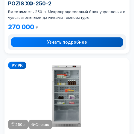
POZIS ХФ-250-2
Вместимость 250 л. Микропроцессорный блок управления с
чувствительными датчиками температуры.
270 000
₸
Узнать подробнее
РУ РК
📦
250 л
💎
Стекло