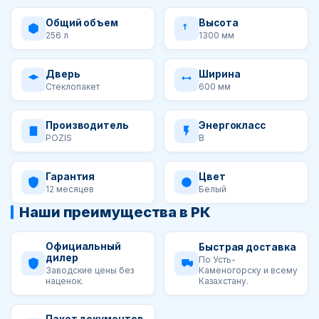
Общий объем
Высота
256 л
1300 мм
Дверь
Ширина
Стеклопакет
600 мм
Производитель
Энергокласс
POZIS
B
Гарантия
Цвет
12 месяцев
Белый
Наши преимущества в РК
Официальный
Быстрая доставка
дилер
По Усть-
Каменогорску и всему
Заводские цены без
Казахстану.
наценок.