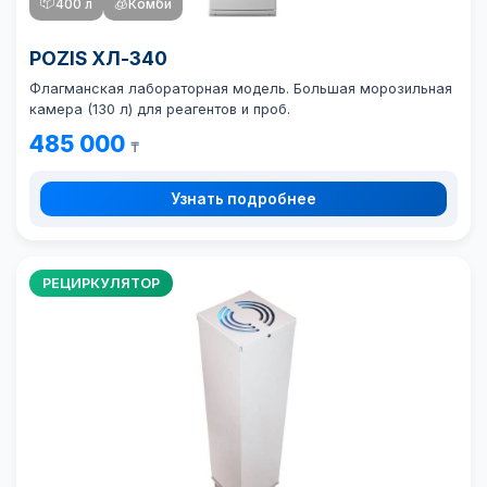
📦
400 л
🧊
Комби
POZIS ХЛ-340
Флагманская лабораторная модель. Большая морозильная
камера (130 л) для реагентов и проб.
485 000
₸
Узнать подробнее
РЕЦИРКУЛЯТОР