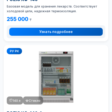
Базовая модель для хранения лекарств. Соответствует
холодовой цепи, надежная термоизоляция.
255 000
₸
Узнать подробнее
РУ РК
📦
140 л
💎
Стекло