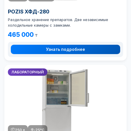
POZIS ХФД-280
Раздельное хранение препаратов. Две независимые
холодильные камеры с замками.
465 000
₸
Узнать подробнее
ЛАБОРАТОРНЫЙ
📦
❄️
250 л
-25°C