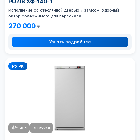
POZIS ХФ-140-1
Исполнение со стеклянной дверью и замком. Удобный
обзор содержимого для персонала.
270 000
₸
Узнать подробнее
РУ РК
📦
250 л
🚪
Глухая