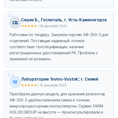
Серик Б., Госпиталь, г. Усть-Каменогорск
СБ
★★★★★
• 28 декабря 2025
Работаем по тендеру. Закупили партию ХФ-250-3 для
отделений. Поставщик надежный: полное
соответствие техспецификации, наличие
регистрационных удостоверений РК. Проблем с
приемкой не возникло.
Лаборатория ‘Invivo-Vostok’, г. Семей
IV
★★★★★
• 15 декабря 2025
Приобрели данную модель для хранения реагентов.
ХФ-250-3 удобен наличием замка и точным
микропроцессорным контроллером. Сервис FARM
HOLOD GROUP на высоте — проконсультировали и