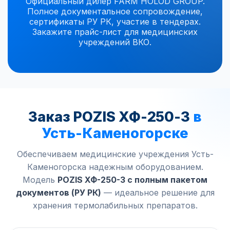
Официальный дилер FARM HOLOD GROUP.
Полное документальное сопровождение,
сертификаты РУ РК, участие в тендерах.
Закажите прайс-лист для медицинских
учреждений ВКО.
Заказ POZIS ХФ-250-3
в
Усть-Каменогорске
Обеспечиваем медицинские учреждения Усть-
Каменогорска надежным оборудованием.
Модель
POZIS ХФ-250-3 с полным пакетом
документов (РУ РК)
— идеальное решение для
хранения термолабильных препаратов.