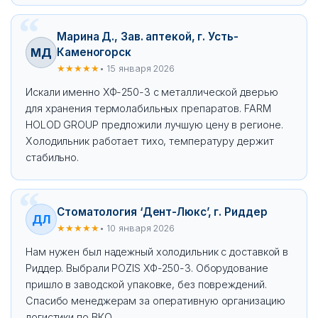
Марина Д., Зав. аптекой, г. Усть-
МД
Каменогорск
★★★★★
• 15 января 2026
Искали именно ХФ-250-3 с металлической дверью
для хранения термолабильных препаратов. FARM
HOLOD GROUP предложили лучшую цену в регионе.
Холодильник работает тихо, температуру держит
стабильно.
Стоматология ‘Дент-Люкс’, г. Риддер
ДЛ
★★★★★
• 10 января 2026
Нам нужен был надежный холодильник с доставкой в
Риддер. Выбрали POZIS ХФ-250-3. Оборудование
пришло в заводской упаковке, без повреждений.
Спасибо менеджерам за оперативную организацию
логистики по ВКО.