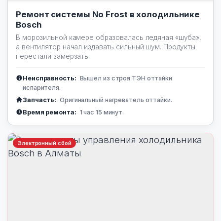
Ремонт системы No Frost в холодильнике
Bosch
В морозильной камере образовалась ледяная «шуба»,
а вентилятор начал издавать сильный шум. Продукты
перестали замерзать.
Неисправность:
Вышел из строя ТЭН оттайки
испарителя.
Запчасть:
Оригинальный нагреватель оттайки.
Время ремонта:
1 час 15 минут.
Электронный сбой