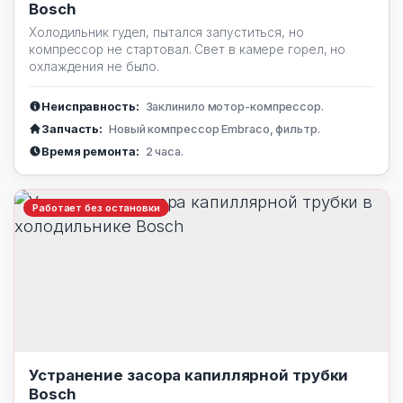
Bosch
Холодильник гудел, пытался запуститься, но
компрессор не стартовал. Свет в камере горел, но
охлаждения не было.
Неисправность:
Заклинило мотор-компрессор.
Запчасть:
Новый компрессор Embraco, фильтр.
Время ремонта:
2 часа.
Работает без остановки
Устранение засора капиллярной трубки
Bosch