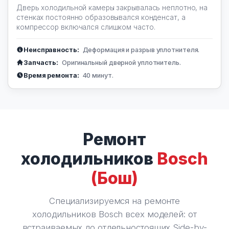
Дверь холодильной камеры закрывалась неплотно, на
стенках постоянно образовывался конденсат, а
компрессор включался слишком часто.
Неисправность:
Деформация и разрыв уплотнителя.
Запчасть:
Оригинальный дверной уплотнитель.
Время ремонта:
40 минут.
Ремонт
холодильников
Bosch
(Бош)
Специализируемся на ремонте
холодильников Bosch всех моделей: от
встраиваемых до отдельностоящих Side-by-