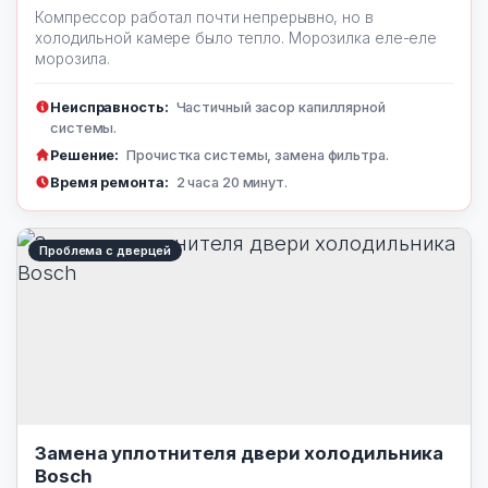
Компрессор работал почти непрерывно, но в
холодильной камере было тепло. Морозилка еле-еле
морозила.
Неисправность:
Частичный засор капиллярной
системы.
Решение:
Прочистка системы, замена фильтра.
Время ремонта:
2 часа 20 минут.
Проблема с дверцей
Замена уплотнителя двери холодильника
Bosch