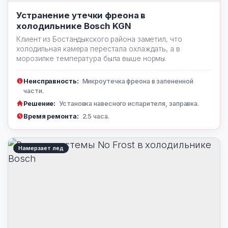
Устранение утечки фреона в
холодильнике Bosch KGN
Клиент из Бостандыкского района заметил, что
холодильная камера перестала охлаждать, а в
морозилке температура была выше нормы.
Неисправность:
Микроутечка фреона в запененной
части.
Решение:
Установка навесного испарителя, заправка.
Время ремонта:
2.5 часа.
Намерзает лед