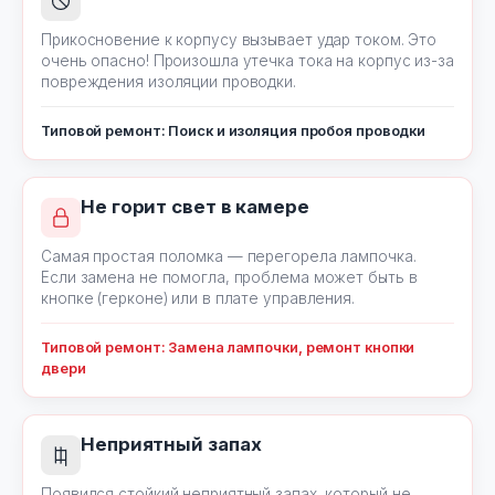
Прикосновение к корпусу вызывает удар током. Это
очень опасно! Произошла утечка тока на корпус из-за
повреждения изоляции проводки.
Типовой ремонт: Поиск и изоляция пробоя проводки
Не горит свет в камере
Самая простая поломка — перегорела лампочка.
Если замена не помогла, проблема может быть в
кнопке (герконе) или в плате управления.
Типовой ремонт: Замена лампочки, ремонт кнопки
двери
Неприятный запах
Появился стойкий неприятный запах, который не