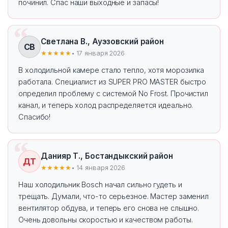
починил. Спас наши выходные и запасы!
Светлана В., Ауэзовский район
СВ
★★★★★
• 17 января 2026
В холодильной камере стало тепло, хотя морозилка
работала. Специалист из SUPER PRO MASTER быстро
определил проблему с системой No Frost. Прочистил
канал, и теперь холод распределяется идеально.
Спасибо!
Данияр Т., Бостандыкский район
ДТ
★★★★★
• 14 января 2026
Наш холодильник Bosch начал сильно гудеть и
трещать. Думали, что-то серьезное. Мастер заменил
вентилятор обдува, и теперь его снова не слышно.
Очень довольны скоростью и качеством работы.