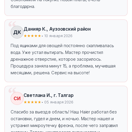
благодарна.
Данияр К., Ауэзовский район
ДК
★★★★★
• 10 января 2026
Под ящиками для овощей постоянно скапливалась
вода. Уже устал вытирать. Мастер прочистил
дренажное отверстие, которое засорилось.
Процедура заняла минут 15, а проблема, мучившая
месяцами, решена. Сервис на высоте!
Светлана И., г. Талгар
СИ
★★★★★
• 05 января 2026
Спасибо за выезд в область! Наш Haier работал без
остановки, гудел и днем, и ночью. Мастер нашел и
устранил микроутечку фреона, после чего заправил