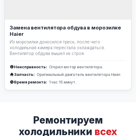
Замена вентилятора обдува в морозилке
Haier
Из морозилки доносился треск, после чего
холодильная камера перестала охлаждаться.
Вентилятор обдува вышел из строя.
Неисправность:
Сгорел мотор вентилятора.
Запчасть:
Оригинальный двигатель вентилятора Haier.
Время ремонта:
1 час 15 минут.
Ремонтируем
холодильники
всех