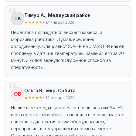
Тимур А., Медеуский район
ТА
★★★★★
• 17 января 2026
Перестала охлаждаться верхняя камера, а
морозилка работала. Думал, все, конец
холодильнику. Специалист SUPER PRO MASTER нашел
проблему в датчике температуры. Заменил его за 20
минут, и холод вернулся! Огромное спасибо за
оперативность.
Ольга В., мкр. Орбита
ОВ
★★★★★
• 14 января 2026
На дисплее холодильника Haier появилась ошибка F1,
и он перестал морозить. Позвонила в сервис, мастер
приехал с диагностическим оборудованием,
перепрошил плату управления прямо на месте.
Сэкономили на покупке новой платы, очень