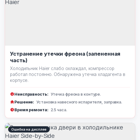
Устранение утечки фреона (запененная
часть)
Холодильник Haier слабо охлаждал, компрессор
работал постоянно. Обнаружена утечка хладагента в
корпусе.
Неисправность:
Утечка фреона в контуре.
Решение:
Установка навесного испарителя, заправка.
Время ремонта:
2.5 часа.
Ошибка на дисплее