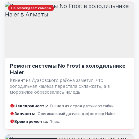
Не охлаждает камера
Ремонт системы No Frost в холодильнике
Haier
Клиент из Ауэзовского района заметил, что
холодильная камера перестала охлаждать, а в
морозилке образовалась наледь.
Неисправность:
Вышел из строя датчик оттайки.
Запчасть:
Оригинальный датчик-дефростер Haier.
Время ремонта:
1 час.