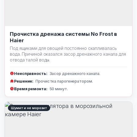
Прочистка дренажа системы No Frost в
Haier
Под ящиками для овощей постоянно скапливалась
вода. Причиной оказался засор дренажного канала для
отвода талой воды.
Неисправность:
Засор дренажного канала.
Решение:
Прочистка парогенератором.
Время ремонта:
50 минут.
Шумит и не морозит