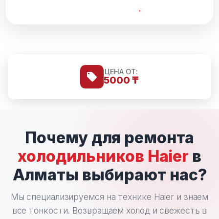
ЦЕНА ОТ:
5000 ₸
Почему для ремонта
холодильников Haier
в
Алматы выбирают нас?
Мы специализируемся на технике Haier и знаем
все тонкости. Возвращаем холод и свежесть в