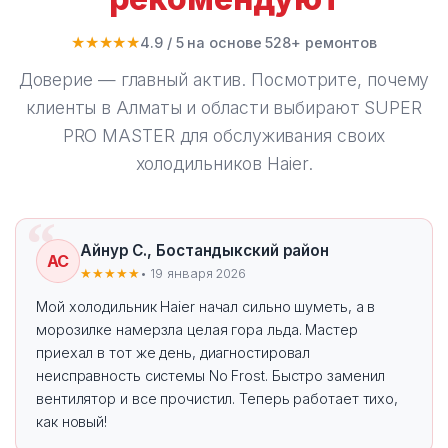
★★★★★
4.9 / 5 на основе 528+ ремонтов
Доверие — главный актив. Посмотрите, почему
клиенты в Алматы и области выбирают
SUPER
PRO MASTER
для обслуживания своих
холодильников Haier.
Айнур С., Бостандыкский район
АС
★★★★★
• 19 января 2026
Мой холодильник Haier начал сильно шуметь, а в
морозилке намерзла целая гора льда. Мастер
приехал в тот же день, диагностировал
неисправность системы No Frost. Быстро заменил
вентилятор и все прочистил. Теперь работает тихо,
как новый!