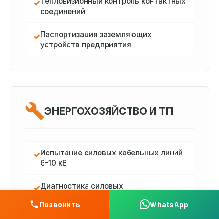
Тепловизионный контроль контактных
✓
соединений
Паспортизация заземляющих
✓
устройств предприятия
ЭНЕРГОХОЗЯЙСТВО И ТП
Испытание силовых кабельных линий
✓
6-10 кВ
Диагностика силовых
✓
трансформаторов и КТП
Позвонить
WhatsApp