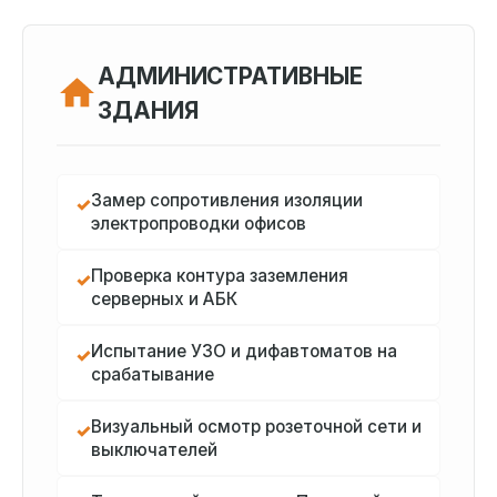
АДМИНИСТРАТИВНЫЕ
ЗДАНИЯ
Замер сопротивления изоляции
✓
электропроводки офисов
Проверка контура заземления
✓
серверных и АБК
Испытание УЗО и дифавтоматов на
✓
срабатывание
Визуальный осмотр розеточной сети и
✓
выключателей