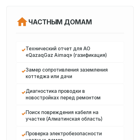
ЧАСТНЫМ ДОМАМ
Технический отчет для АО
✓
«QazaqGaz Aimaq» (газификация)
Замер сопротивления заземления
✓
коттеджа или дачи
Диагностика проводки в
✓
новостройках перед ремонтом
Поиск повреждения кабеля на
✓
участке (Алматинская область)
Проверка электробезопасности
✓