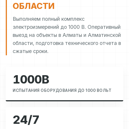
ОБЛАСТИ
Выполняем полный комплекс
электроизмерений до 1000 В. Оперативный
выезд на объекты в Алматы и Алматинской
области, подготовка технического отчета в
сжатые сроки.
1000В
ИСПЫТАНИЯ ОБОРУДОВАНИЯ ДО 1000 ВОЛЬТ
24/7