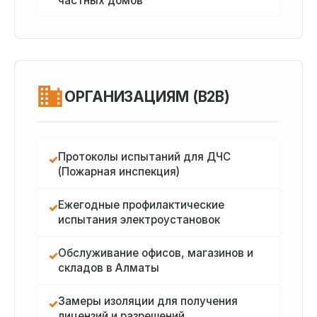
частных домов
ОРГАНИЗАЦИЯМ (B2B)
Протоколы испытаний для ДЧС
✓
(Пожарная инспекция)
Ежегодные профилактические
✓
испытания электроустановок
Обслуживание офисов, магазинов и
✓
складов в Алматы
Замеры изоляции для получения
✓
лицензий и разрешений