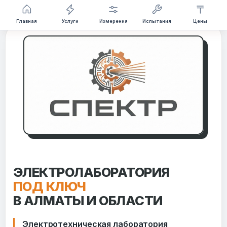
Перейти
Главная
Услуги
Измерения
Испытания
Цены
к
содержимому
ЭЛЕКТРОЛАБОРАТОРИЯ
ПОД КЛЮЧ
В АЛМАТЫ И ОБЛАСТИ
Электротехническая лаборатория