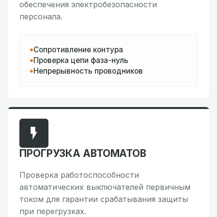
обеспечения электробезопасности
персонала.
Сопротивление контура
Проверка цепи фаза-нуль
Непрерывность проводников
ПРОГРУЗКА АВТОМАТОВ
Проверка работоспособности
автоматических выключателей первичным
током для гарантии срабатывания защиты
при перегрузках.