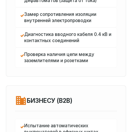
дифавтоматов (защита от тока)
Замер сопротивления изоляции
✓
внутренней электропроводки
Диагностика вводного кабеля 0.4 кВ и
✓
контактных соединений
Проверка наличия цепи между
✓
заземлителями и розетками
БИЗНЕСУ (B2B)
Испытание автоматических
✓
выключателей в офисных щитах