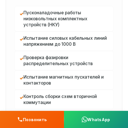
Пусконаладочные работы
✓
низковольтных комплектных
устройств (НКУ)
Испытание силовых кабельных линий
✓
напряжением до 1000 В
Проверка фазировки
✓
распределительных устройств
Испытание магнитных пускателей и
✓
контакторов
Контроль сборки схем вторичной
✓
коммутации
Позвонить
WhatsApp