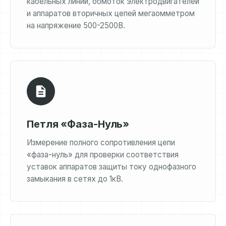
кабельных линий, обмоток электродвигателей
и аппаратов вторичных цепей мегаомметром
на напряжение 500-2500В.
Петля «Фаза-Нуль»
Измерение полного сопротивления цепи
«фаза-нуль» для проверки соответствия
уставок аппаратов защиты току однофазного
замыкания в сетях до 1кВ.