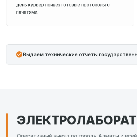
день курьер привез готовые протоколы с
печатями.
Выдаем технические отчеты государственн
ЭЛЕКТРОЛАБОРА
Оперативный выезд по городу Алматы и все