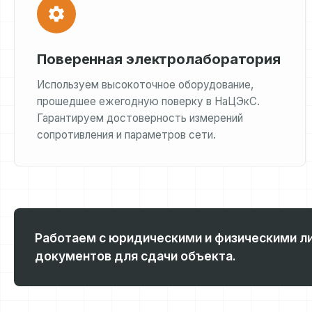
Поверенная электролаборатория
Используем высокоточное оборудование,
прошедшее ежегодную поверку в НаЦЭкС.
Гарантируем достоверность измерений
сопротивления и параметров сети.
Работаем с юридическими и физическими л
документов для сдачи объекта.