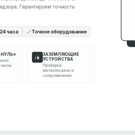
адзора. Гарантируем точность
24 часа
Точное оборудование
-НУЛЬ»
ЗАЗЕМЛЯЮЩИЕ
УСТРОЙСТВА
ного
Проверка
 петли
металлосвязи и
сопротивления