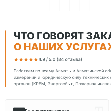
ЧТО ГОВОРЯТ ЗА
О НАШИХ УСЛУГА
4.9 / 5.0 (84 отзыва)
Работаем по всему Алматы и Алматинской об
измерений и юридическую силу технических
органов (КРЕМ, Энергосбыт, Пожарная инспек
Гл. энергетик завода