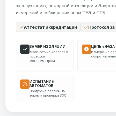
эксплуатацию, пожарной инспекции и Энергон
измерений и соблюдение норм ПУЭ и ПТБ.
Аттестат аккредитации
Протокол за 
ЗАМЕР ИЗОЛЯЦИИ
ЦЕПЬ «ФАЗА
Диагностика кабелей и
Измерение пол
проводов
сопротивления
мегаомметром
ИСПЫТАНИЕ
АВТОМАТОВ
Прогрузка первичным
током и проверка УЗО