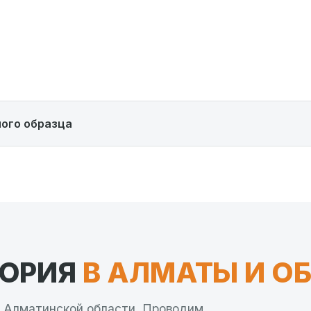
ого образца
ТОРИЯ
В АЛМАТЫ И О
й Алматинской области. Проводим