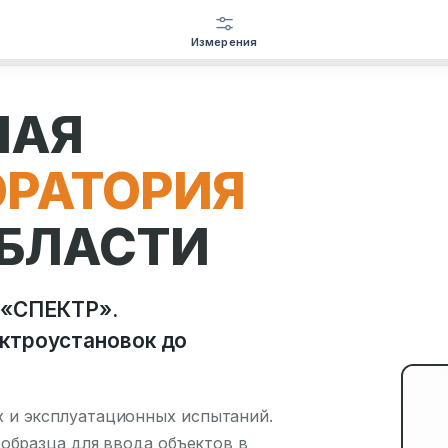
Измерения
НАЯ
РАТОРИЯ
ОБЛАСТИ
 «СПЕКТР».
ктроустановок до
 и эксплуатационных испытаний.
образца для ввода объектов в