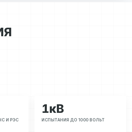
ИЯ
1кВ
С И РЭС
ИСПЫТАНИЯ ДО 1000 ВОЛЬТ