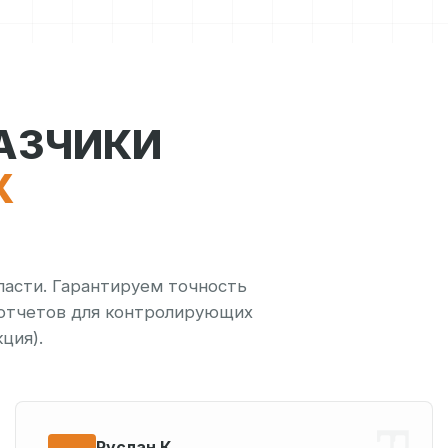
КАЗЧИКИ
Х
ласти. Гарантируем точность
 отчетов для контролирующих
ция).
Руслан К.