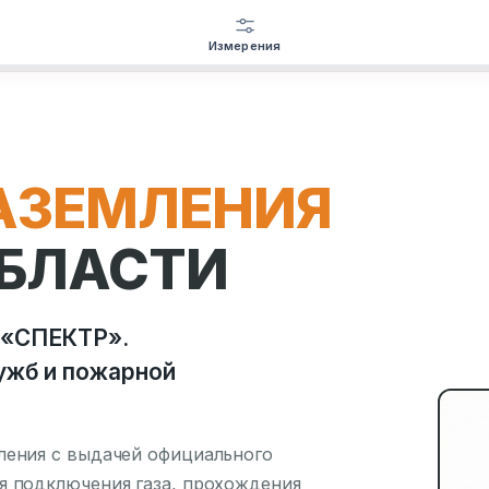
Измерения
АЗЕМЛЕНИЯ
ОБЛАСТИ
 «СПЕКТР».
ужб и пожарной
ления с выдачей официального
я подключения газа, прохождения