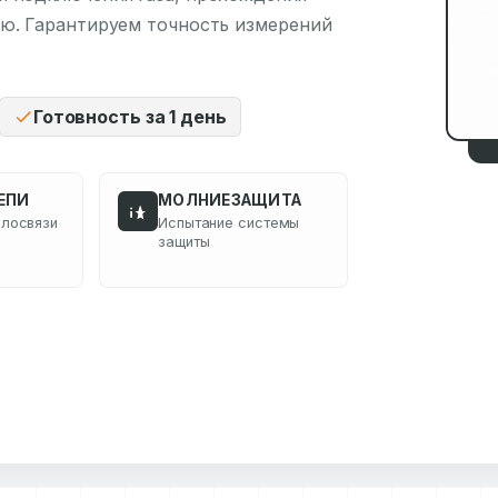
ию. Гарантируем точность измерений
Готовность за 1 день
ЕПИ
МОЛНИЕЗАЩИТА
ллосвязи
Испытание системы
защиты