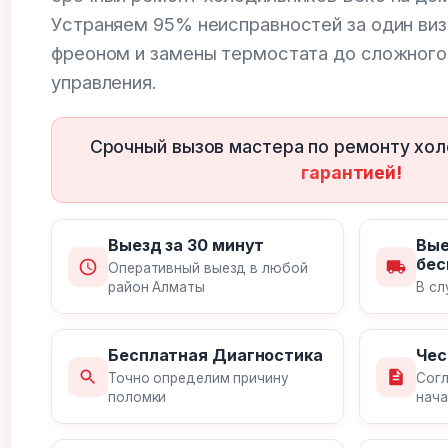
Устраняем 95% неисправностей за один визи
фреоном и замены термостата до сложного
управления.
Срочный вызов мастера по ремонту хо
гарантией!
Выезд за 30 минут
Вые
бес
Оперативный выезд в любой
район Алматы
В сл
Бесплатная Диагностика
Чес
Точно определим причину
Согл
поломки
нача