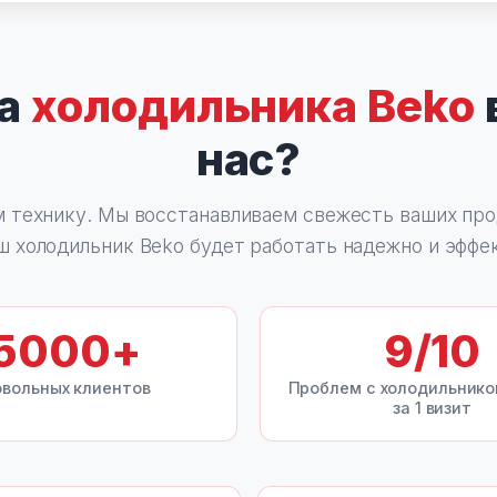
та
холодильника Beko
нас?
 технику. Мы восстанавливаем свежесть ваших про
ш холодильник Beko будет работать надежно и эффе
5000
+
9
/10
вольных клиентов
Проблем с холодильник
за 1 визит