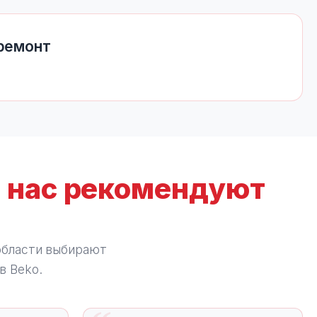
 ремонт
:
нас рекомендуют
области выбирают
в Beko.