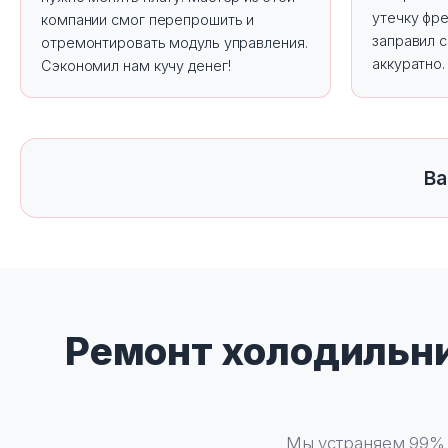
утечку фре
компании смог перепрошить и
заправил с
отремонтировать модуль управления.
аккуратно
Сэкономил нам кучу денег!
Ва
Ремонт холодильни
Мы устраняем 99% 