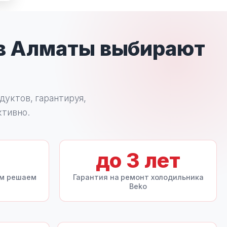
в Алматы выбирают
дуктов, гарантируя,
ктивно.
до
3
лет
ом решаем
Гарантия на ремонт холодильника
Beko