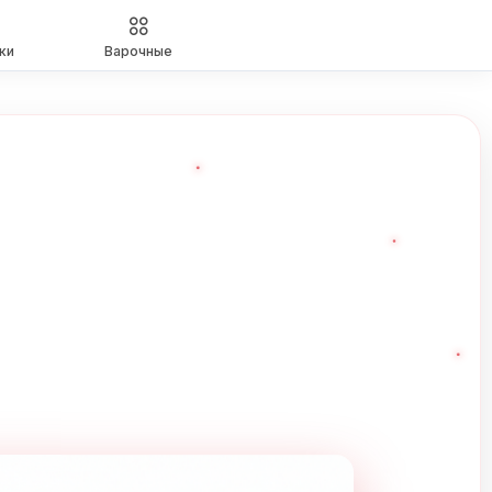
ки
Варочные