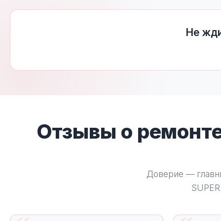
Не жди
Отзывы о ремонте
Доверие — главн
SUPER