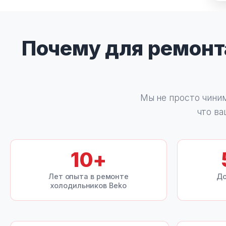
Почему для ремон
Мы не просто чиним
что ва
10
+
Лет опыта в ремонте
До
холодильников Beko