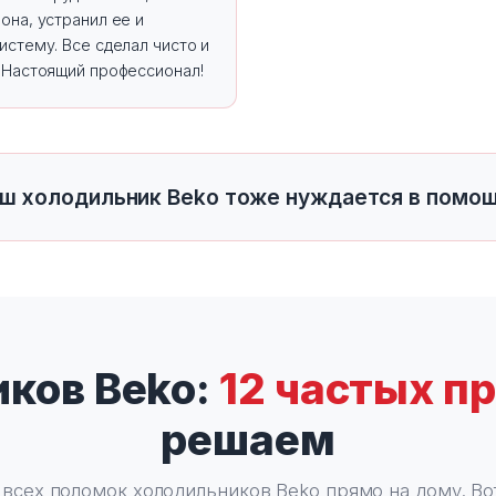
она, устранил ее и
истему. Все сделал чисто и
. Настоящий профессионал!
ш холодильник Beko тоже нуждается в помо
ков Beko:
12 частых п
решаем
всех поломок холодильников Beko прямо на дому. Вот