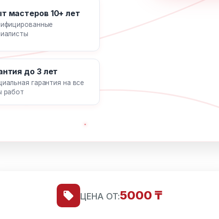
т мастеров 10+ лет
лифицированные
циалисты
антия до 3 лет
иальная гарантия на все
ы работ
5000 ₸
ЦЕНА ОТ: